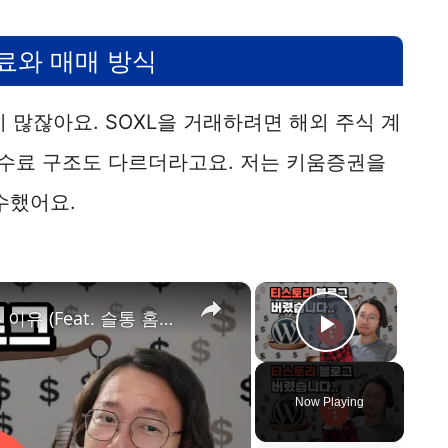
료와 매매 방식
이 많잖아요. SOXL을 거래하려면 해외 주식 계
수수료 구조도 다르더라고요. 저는 키움증권을
수했어요.
×
×
티스토리 블로그를 그만 둬야하는 이유 (Feat. 슬통 홈페이지 새로 만들었습니다.)
Play Vid
Now Playing