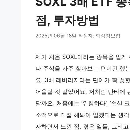
SOXL 3배 ETF 
점, 투자방법
2025년 06월 18일
작성자:
핵심정보집
제가 처음 SOXL이라는 종목을 알게
나 주식을 자주 찾아보는 편이긴 했는
요. 3배 레버리지라는 단어가 확 꽂혔
어울릴 것 같았어요. 저처럼 단타에
달까요. 처음에는 ‘위험하다’, ‘손실
소액으로 직접 해봐야 알겠다는 생각이
자하면서 느낀 점, 겪은 일들, 그리