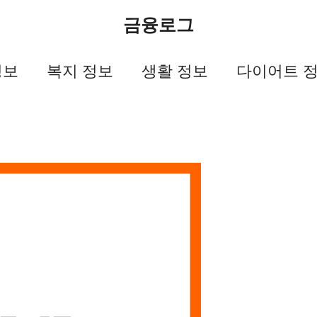
금융로그
정보
복지 정보
생활 정보
다이어트 