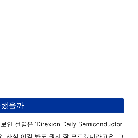
금했을까
명은 ‘Direxion Daily Semiconductor
었어요. 사실 이걸 봐도 뭔지 잘 모르겠더라고요. 그