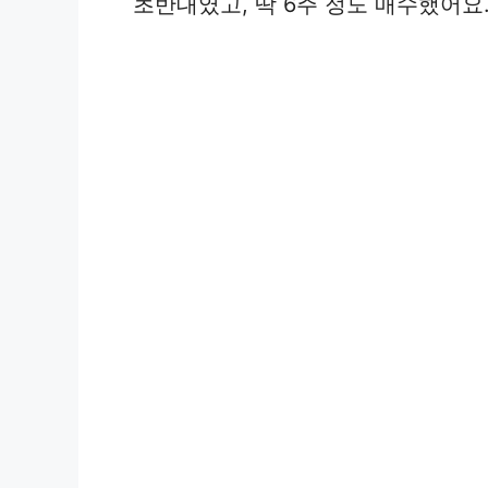
초반대였고, 딱 6주 정도 매수했어요