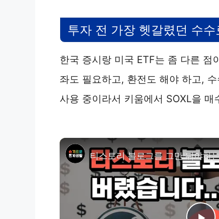
투자 전 가장 헷갈렸던 수수
한국 증시랑 미국 ETF는 좀 다른 점
좌도 필요하고, 환전도 해야 하고, 
사용 중이라서 키움에서 SOXL을 매