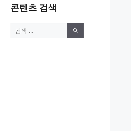
콘텐츠 검색
검
색: