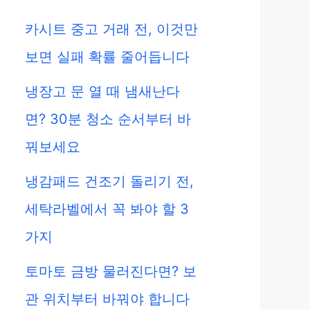
카시트 중고 거래 전, 이것만
보면 실패 확률 줄어듭니다
냉장고 문 열 때 냄새난다
면? 30분 청소 순서부터 바
꿔보세요
냉감패드 건조기 돌리기 전,
세탁라벨에서 꼭 봐야 할 3
가지
토마토 금방 물러진다면? 보
관 위치부터 바꿔야 합니다