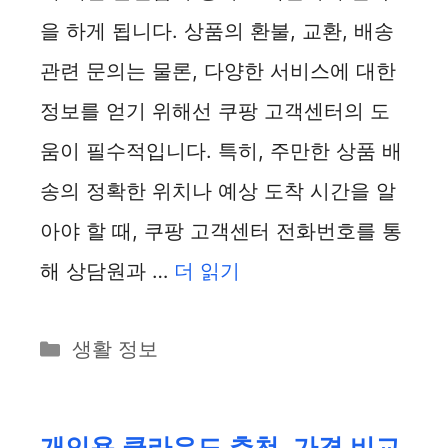
을 하게 됩니다. 상품의 환불, 교환, 배송
관련 문의는 물론, 다양한 서비스에 대한
정보를 얻기 위해선 쿠팡 고객센터의 도
움이 필수적입니다. 특히, 주만한 상품 배
송의 정확한 위치나 예상 도착 시간을 알
아야 할 때, 쿠팡 고객센터 전화번호를 통
해 상담원과 …
더 읽기
카
생활 정보
테
고
리
개인용 클라우드 추천, 가격 비교