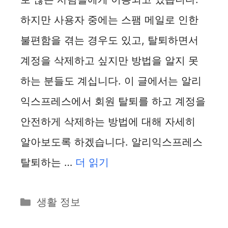
하지만 사용자 중에는 스팸 메일로 인한
불편함을 겪는 경우도 있고, 탈퇴하면서
계정을 삭제하고 싶지만 방법을 알지 못
하는 분들도 계십니다. 이 글에서는 알리
익스프레스에서 회원 탈퇴를 하고 계정을
안전하게 삭제하는 방법에 대해 자세히
알아보도록 하겠습니다. 알리익스프레스
탈퇴하는 …
더 읽기
카
생활 정보
테