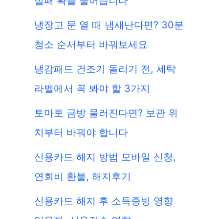
실패 확률 줄어듭니다
냉장고 문 열 때 냄새난다면? 30분
청소 순서부터 바꿔보세요
냉감패드 건조기 돌리기 전, 세탁
라벨에서 꼭 봐야 할 3가지
토마토 금방 물러진다면? 보관 위
치부터 바꿔야 합니다
신용카드 해지 방법 모바일 신청,
연회비 환불, 해지후기
신용카드 해지 후 소득증빙 영향