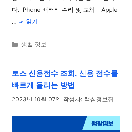
다. iPhone 배터리 수리 및 교체 – Apple
…
더 읽기
카
생활 정보
테
고
리
토스 신용점수 조회, 신용 점수를
빠르게 올리는 방법
2023년 10월 07일
작성자:
핵심정보집