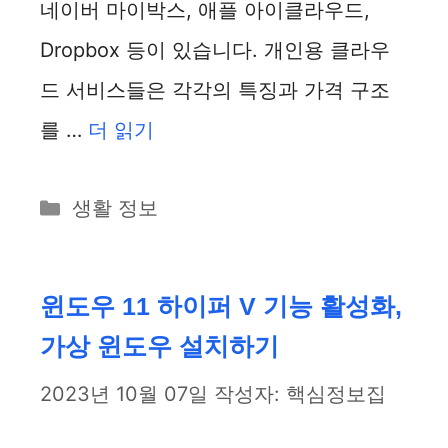
네이버 마이박스, 애플 아이클라우드,
Dropbox 등이 있습니다. 개인용 클라우
드 서비스들은 각각의 특징과 가격 구조
를 …
더 읽기
카
생활 정보
테
고
리
윈도우 11 하이퍼 V 기능 활성화,
가상 윈도우 설치하기
2023년 10월 07일
작성자:
핵심정보집