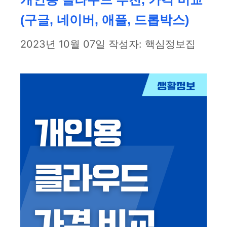
(구글, 네이버, 애플, 드롭박스)
2023년 10월 07일
작성자:
핵심정보집