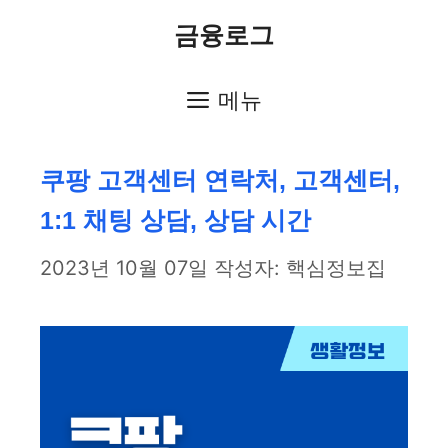
컨
금융로그
텐
츠
메뉴
로
쿠팡 고객센터 연락처, 고객센터,
건
1:1 채팅 상담, 상담 시간
너
뛰
2023년 10월 07일
작성자:
핵심정보집
기