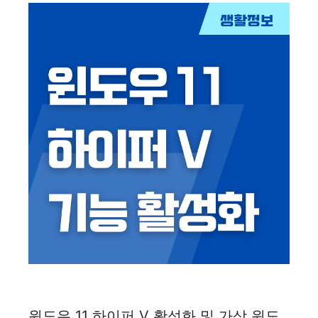
윈도우 11 하이퍼 V 활성화 및 가상 윈도