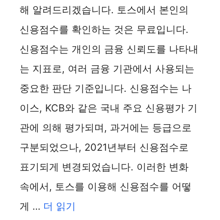
해 알려드리겠습니다. 토스에서 본인의
신용점수를 확인하는 것은 무료입니다.
신용점수는 개인의 금융 신뢰도를 나타내
는 지표로, 여러 금융 기관에서 사용되는
중요한 판단 기준입니다. 신용점수는 나
이스, KCB와 같은 국내 주요 신용평가 기
관에 의해 평가되며, 과거에는 등급으로
구분되었으나, 2021년부터 신용점수로
표기되게 변경되었습니다. 이러한 변화
속에서, 토스를 이용해 신용점수를 어떻
게 …
더 읽기