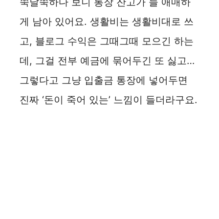
쭉날쭉하다 보니 통장 잔고가 늘 애매하
게 남아 있어요. 생활비는 생활비대로 쓰
고, 블로그 수익은 그때그때 모으긴 하는
데, 그걸 전부 예금에 묶어두긴 또 싫고…
그렇다고 그냥 입출금 통장에 넣어두면
진짜 ‘돈이 죽어 있는’ 느낌이 들더라구요.