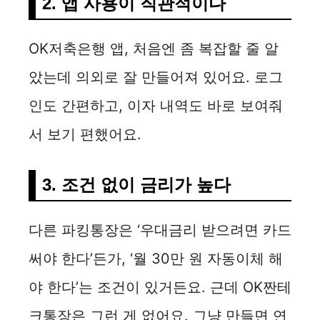
2. 앱 사용이 직관적이다
OK저축은행 앱, 처음엔 좀 복잡할 줄 알
았는데 의외로 잘 만들어져 있어요. 로그
인도 간편하고, 이자 내역도 바로 보여줘
서 보기 편했어요.
3. 조건 없이 금리가 높다
다른 파킹통장은 ‘우대금리 받으려면 카드
써야 한다’든가, ‘월 30만 원 자동이체 해
야 한다’는 조건이 있거든요. 근데 OK짠테
크통장은 그런 게 없어요. 그냥 만들면 연