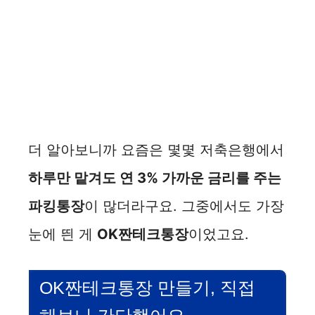
더 알아보니까 요즘은 몇몇 저축은행에서
하루만 맡겨도 연 3% 가까운 금리를 주는
파킹통장
이 많더라구요. 그중에서도 가장
눈에 띈 게
OK짠테크통장
이었고요.
OK짠테크통장 만들기, 직접