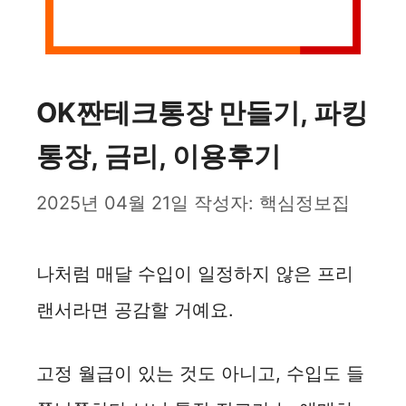
OK짠테크통장 만들기, 파킹
통장, 금리, 이용후기
2025년 04월 21일
작성자:
핵심정보집
나처럼 매달 수입이 일정하지 않은 프리
랜서라면 공감할 거예요.
고정 월급이 있는 것도 아니고, 수입도 들