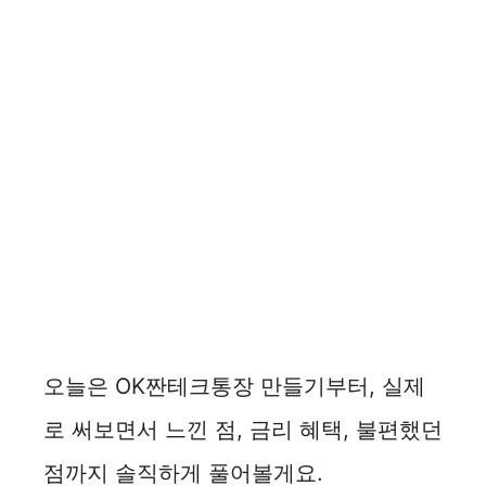
오늘은 OK짠테크통장 만들기부터, 실제
로 써보면서 느낀 점, 금리 혜택, 불편했던
점까지 솔직하게 풀어볼게요.