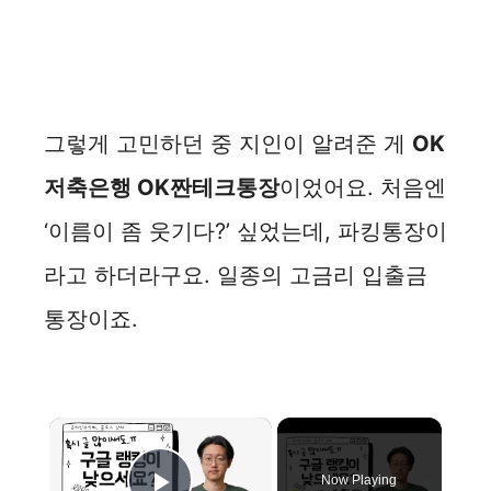
그렇게 고민하던 중 지인이 알려준 게
OK
저축은행 OK짠테크통장
이었어요. 처음엔
‘이름이 좀 웃기다?’ 싶었는데, 파킹통장이
라고 하더라구요. 일종의 고금리 입출금
통장이죠.
×
Now Playing