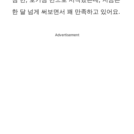
i
한 달 넘게 써보면서 꽤 만족하고 있어요.
d
Advertisement
e
o