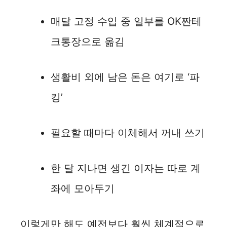
매달 고정 수입 중 일부를 OK짠테
크통장으로 옮김
생활비 외에 남은 돈은 여기로 ‘파
킹’
필요할 때마다 이체해서 꺼내 쓰기
한 달 지나면 생긴 이자는 따로 계
좌에 모아두기
이렇게만 해도 예전보다 훨씬 체계적으로