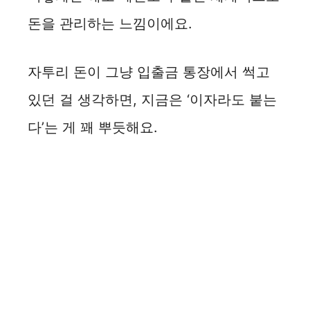
돈을 관리하는 느낌이에요.
자투리 돈이 그냥 입출금 통장에서 썩고
있던 걸 생각하면, 지금은 ‘이자라도 붙는
다’는 게 꽤 뿌듯해요.