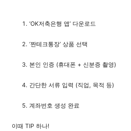
‘OK저축은행 앱’ 다운로드
‘짠테크통장’ 상품 선택
본인 인증 (휴대폰 + 신분증 촬영)
간단한 서류 입력 (직업, 목적 등)
계좌번호 생성 완료
이때 TIP 하나!