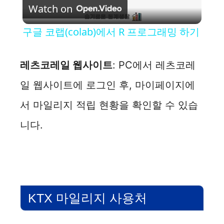
Watch on
l
구글 코랩(colab)에서 R 프로그래밍 하기
a
레츠코레일 웹사이트
: PC에서 레츠코레
y
일 웹사이트에 로그인 후, 마이페이지에
서 마일리지 적립 현황을 확인할 수 있습
V
니다.
i
d
e
KTX 마일리지 사용처