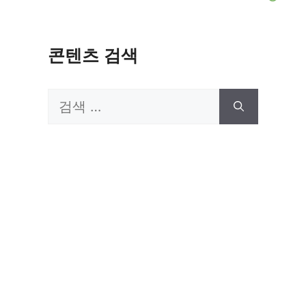
콘텐츠 검색
검
색: