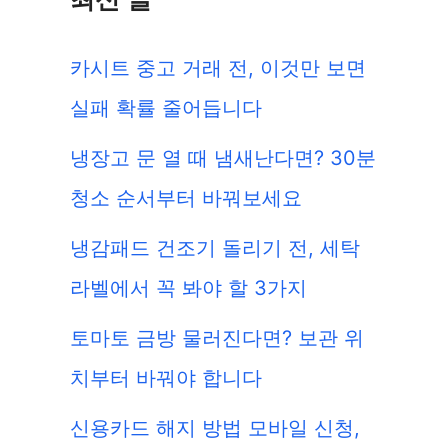
카시트 중고 거래 전, 이것만 보면
실패 확률 줄어듭니다
냉장고 문 열 때 냄새난다면? 30분
청소 순서부터 바꿔보세요
냉감패드 건조기 돌리기 전, 세탁
라벨에서 꼭 봐야 할 3가지
토마토 금방 물러진다면? 보관 위
치부터 바꿔야 합니다
신용카드 해지 방법 모바일 신청,