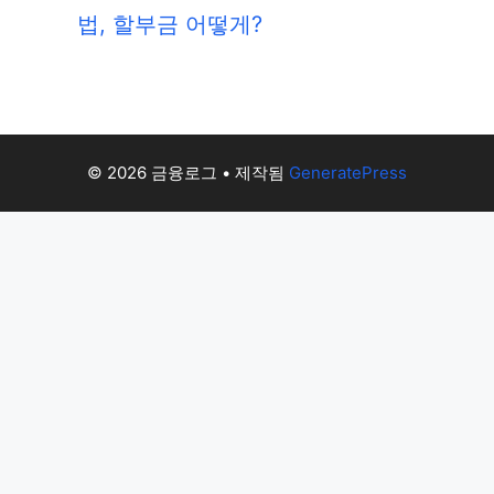
법, 할부금 어떻게?
© 2026 금융로그
• 제작됨
GeneratePress