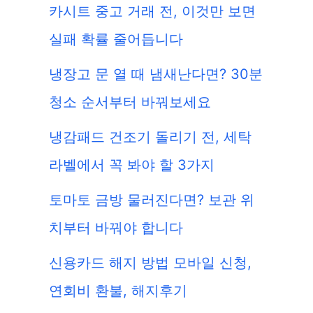
카시트 중고 거래 전, 이것만 보면
실패 확률 줄어듭니다
냉장고 문 열 때 냄새난다면? 30분
청소 순서부터 바꿔보세요
냉감패드 건조기 돌리기 전, 세탁
라벨에서 꼭 봐야 할 3가지
토마토 금방 물러진다면? 보관 위
치부터 바꿔야 합니다
신용카드 해지 방법 모바일 신청,
연회비 환불, 해지후기