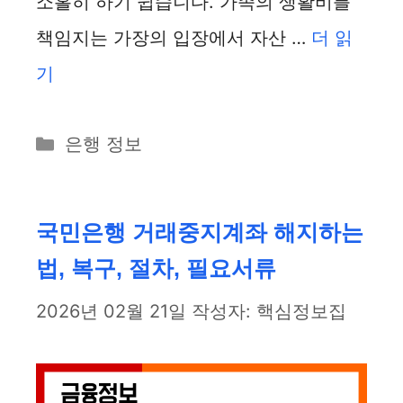
소홀히 하기 쉽습니다. 가족의 생활비를
책임지는 가장의 입장에서 자산 …
더 읽
기
카
은행 정보
테
고
리
국민은행 거래중지계좌 해지하는
법, 복구, 절차, 필요서류
2026년 02월 21일
작성자:
핵심정보집