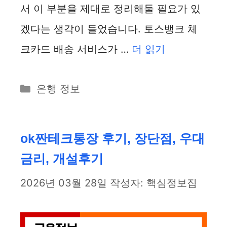
서 이 부분을 제대로 정리해둘 필요가 있
겠다는 생각이 들었습니다. 토스뱅크 체
크카드 배송 서비스가 …
더 읽기
카
은행 정보
테
고
리
ok짠테크통장 후기, 장단점, 우대
금리, 개설후기
2026년 03월 28일
작성자:
핵심정보집