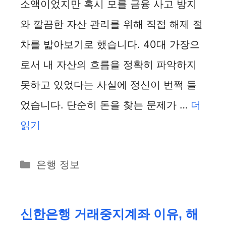
소액이었지만 혹시 모를 금융 사고 방지
와 깔끔한 자산 관리를 위해 직접 해제 절
차를 밟아보기로 했습니다. 40대 가장으
로서 내 자산의 흐름을 정확히 파악하지
못하고 있었다는 사실에 정신이 번쩍 들
었습니다. 단순히 돈을 찾는 문제가 …
더
읽기
카
은행 정보
테
고
리
신한은행 거래중지계좌 이유, 해