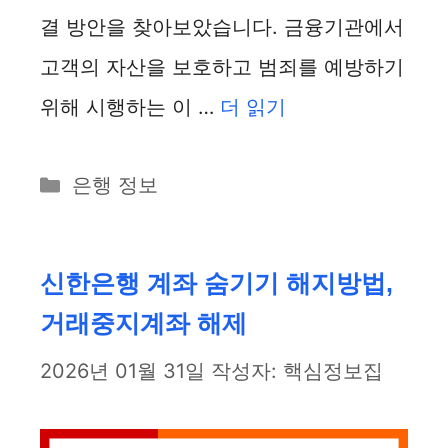
결 방안을 찾아보았습니다. 금융기관에서
고객의 자산을 보호하고 범죄를 예방하기
위해 시행하는 이 …
더 읽기
카
은행 정보
테
고
리
신한은행 계좌 숨기기 해지방법,
거래중지계좌 해제
2026년 01월 31일
작성자:
핵심정보집