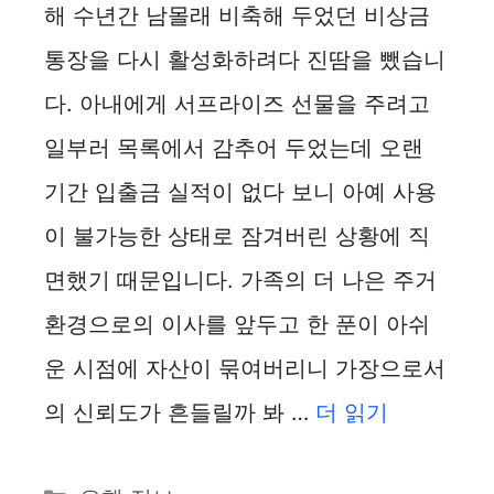
해 수년간 남몰래 비축해 두었던 비상금
통장을 다시 활성화하려다 진땀을 뺐습니
다. 아내에게 서프라이즈 선물을 주려고
일부러 목록에서 감추어 두었는데 오랜
기간 입출금 실적이 없다 보니 아예 사용
이 불가능한 상태로 잠겨버린 상황에 직
면했기 때문입니다. 가족의 더 나은 주거
환경으로의 이사를 앞두고 한 푼이 아쉬
운 시점에 자산이 묶여버리니 가장으로서
의 신뢰도가 흔들릴까 봐 …
더 읽기