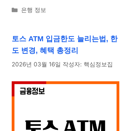
카
은행 정보
테
고
리
토스 ATM 입금한도 늘리는법, 한
도 변경, 혜택 총정리
2026년 03월 16일
작성자:
핵심정보집