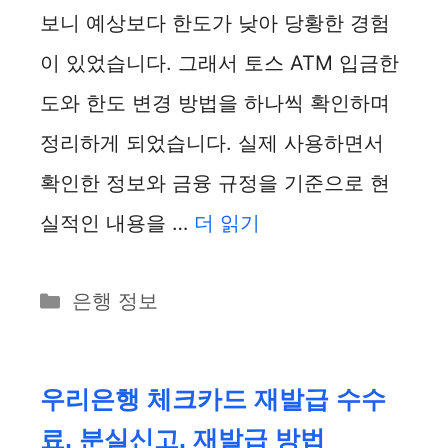
보니 예상보다 한도가 낮아 당황한 경험
이 있었습니다. 그래서 토스 ATM 입금한
도와 한도 변경 방법을 하나씩 확인하며
정리하게 되었습니다. 실제 사용하면서
확인한 정보와 금융 규정을 기준으로 현
실적인 내용을 …
더 읽기
카
은행 정보
테
고
리
우리은행 체크카드 재발급 수수
료, 분실신고, 재발급 방법