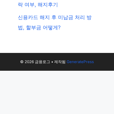
락 여부, 해지후기
신용카드 해지 후 미납금 처리 방
법, 할부금 어떻게?
© 2026 금융로그
• 제작됨
GeneratePress