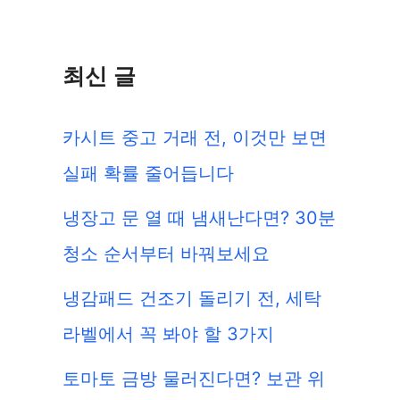
최신 글
카시트 중고 거래 전, 이것만 보면
실패 확률 줄어듭니다
냉장고 문 열 때 냄새난다면? 30분
청소 순서부터 바꿔보세요
냉감패드 건조기 돌리기 전, 세탁
라벨에서 꼭 봐야 할 3가지
토마토 금방 물러진다면? 보관 위