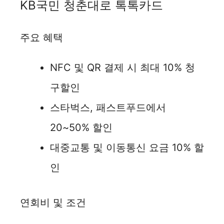
KB국민 청춘대로 톡톡카드
주요 혜택
NFC 및 QR 결제 시 최대 10% 청
구할인
스타벅스, 패스트푸드에서
20~50% 할인
대중교통 및 이동통신 요금 10% 할
인
연회비 및 조건