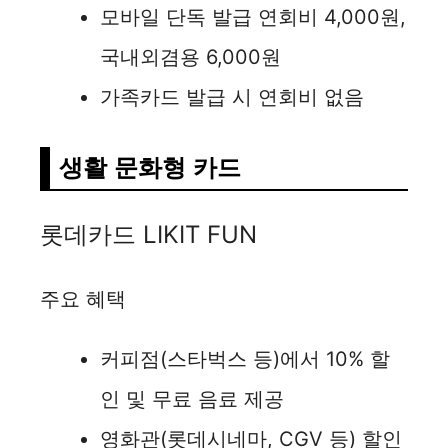
모바일 단독 발급 연회비 4,000원,
국내외겸용 6,000원
가족카드 발급 시 연회비 없음
생활 문화형 카드
롯데카드 LIKIT FUN
주요 혜택
커피점(스타벅스 등)에서 10% 할
인 및 무료 음료 제공
영화관(롯데시네마, CGV 등) 할인