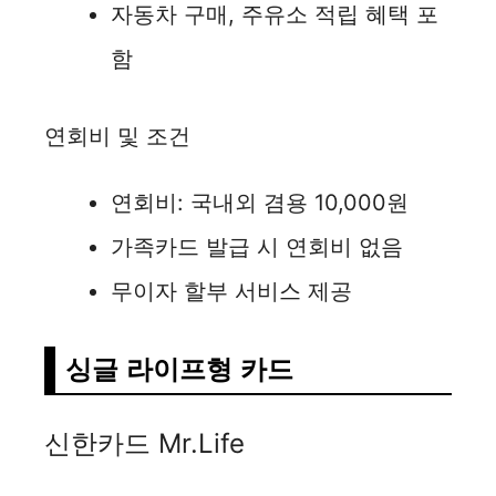
자동차 구매, 주유소 적립 혜택 포
함
연회비 및 조건
연회비: 국내외 겸용 10,000원
가족카드 발급 시 연회비 없음
무이자 할부 서비스 제공
싱글 라이프형 카드
신한카드 Mr.Life