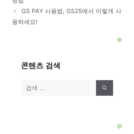
방법
리
GS PAY 사용법, GS25에서 이렇게 사
용하세요!
콘텐츠 검색
검
색: