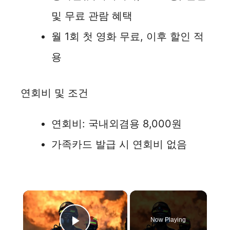
및 무료 관람 혜택
월 1회 첫 영화 무료, 이후 할인 적
용
연회비 및 조건
연회비: 국내외겸용 8,000원
가족카드 발급 시 연회비 없음
×
Now Playing