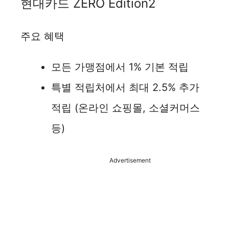
현대카드 ZERO Edition2
i
주요 혜택
d
모든 가맹점에서 1% 기본 적립
e
특별 적립처에서 최대 2.5% 추가
o
적립 (온라인 쇼핑몰, 소셜커머스
등)
Advertisement