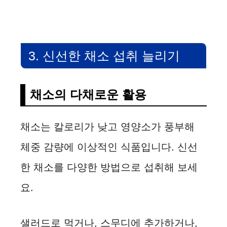
y
V
3. 신선한 채소 섭취 늘리기
i
채소의 다채로운 활용
d
채소는 칼로리가 낮고 영양소가 풍부해
e
체중 감량에 이상적인 식품입니다. 신선
o
한 채소를 다양한 방법으로 섭취해 보세
요.
샐러드로 먹거나, 스무디에 추가하거나,