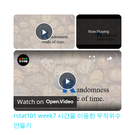
×
Now Playing
Play Video
×
rstat101 week7 시간을 이용한 무작위수 만들기
P
Watch on
l
rstat101 week7 시간을 이용한 무작위수
a
만들기