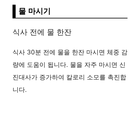
o
물 마시기
식사 전에 물 한잔
식사 30분 전에 물을 한잔 마시면 체중 감
량에 도움이 됩니다. 물을 자주 마시면 신
진대사가 증가하여 칼로리 소모를 촉진합
니다.