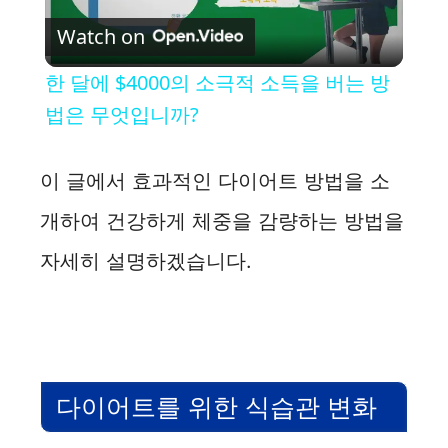
Watch on
l
한 달에 $4000의 소극적 소득을 버는 방
a
법은 무엇입니까?
y
이 글에서 효과적인 다이어트 방법을 소
개하여 건강하게 체중을 감량하는 방법을
V
자세히 설명하겠습니다.
i
d
다이어트를 위한 식습관 변화
e