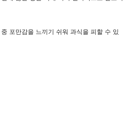
중 포만감을 느끼기 쉬워 과식을 피할 수 있