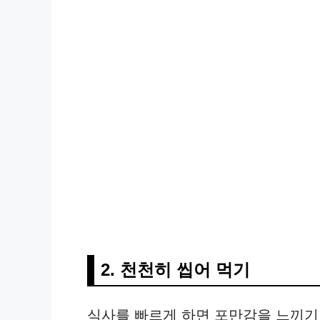
2. 천천히 씹어 먹기
식사를 빠르게 하면 포만감을 느끼기