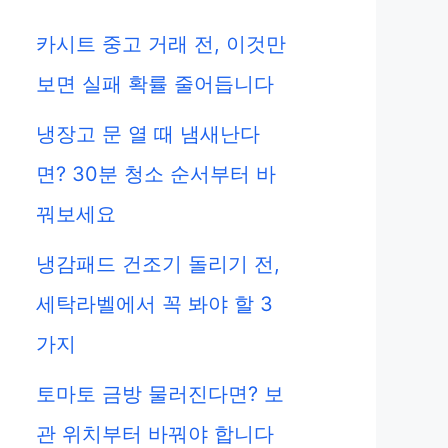
카시트 중고 거래 전, 이것만
보면 실패 확률 줄어듭니다
냉장고 문 열 때 냄새난다
면? 30분 청소 순서부터 바
꿔보세요
냉감패드 건조기 돌리기 전,
세탁라벨에서 꼭 봐야 할 3
가지
토마토 금방 물러진다면? 보
관 위치부터 바꿔야 합니다