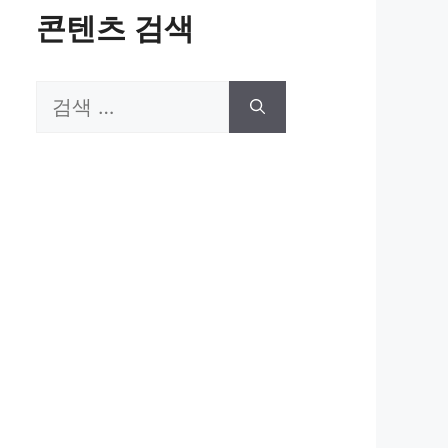
콘텐츠 검색
검
색: