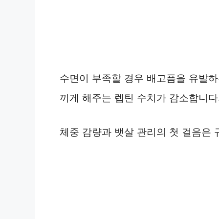
수면이 부족할 경우 배고픔을 유발하
끼게 해주는 렙틴 수치가 감소합니다
체중 감량과 뱃살 관리의 첫 걸음은