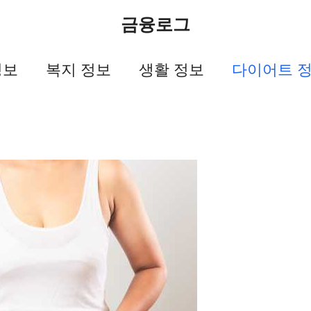
금융로그
정보
복지 정보
생활 정보
다이어트 