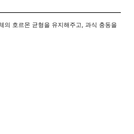
체의 호르몬 균형을 유지해주고, 과식 충동을