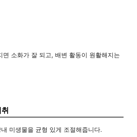
지면 소화가 잘 되고, 배변 활동이 원활해지는
섭취
장내 미생물을 균형 있게 조절해줍니다.