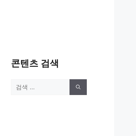
콘텐츠 검색
검
색: