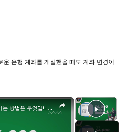
로운 은행 계좌를 개설했을 때도 계좌 변경이
×
×
한 달에 $4000의 소극적 소득을 버는 방법은 무엇입니까?
Play Vid