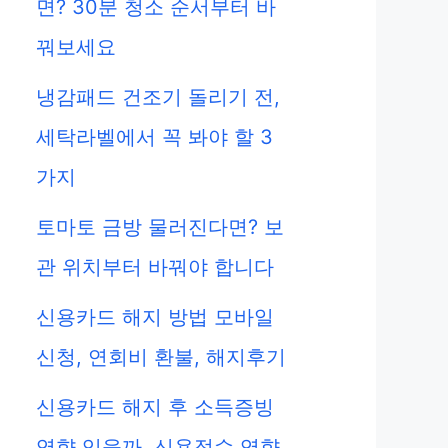
면? 30분 청소 순서부터 바
꿔보세요
냉감패드 건조기 돌리기 전,
세탁라벨에서 꼭 봐야 할 3
가지
토마토 금방 물러진다면? 보
관 위치부터 바꿔야 합니다
신용카드 해지 방법 모바일
신청, 연회비 환불, 해지후기
신용카드 해지 후 소득증빙
영향 있을까, 신용점수 영향