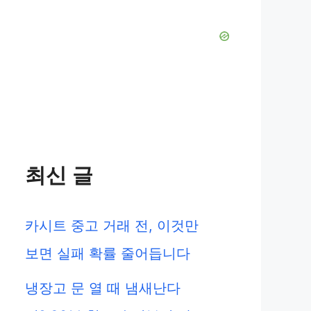
최신 글
카시트 중고 거래 전, 이것만
보면 실패 확률 줄어듭니다
냉장고 문 열 때 냄새난다