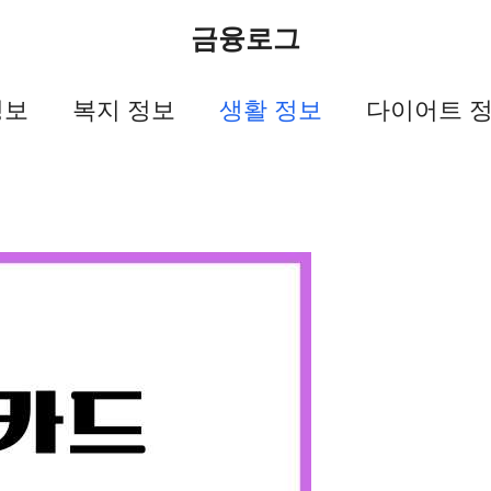
금융로그
정보
복지 정보
생활 정보
다이어트 