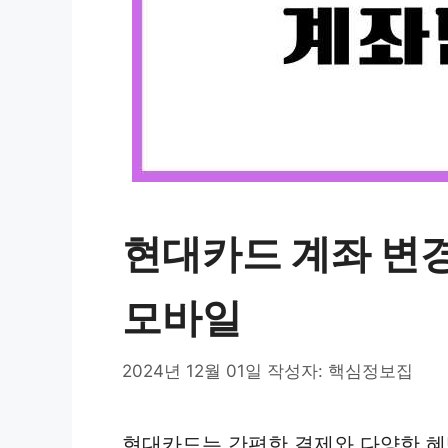
현대카드 계좌 변경,
모바일
2024년 12월 01일
작성자:
핵심정보집
현대카드는 간편한 결제와 다양한 혜