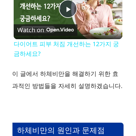
P
Watch on
l
다이어트 피부 처짐 개선하는 12가지 궁
a
금하세요?
y
이 글에서 하체비만을 해결하기 위한 효
과적인 방법들을 자세히 설명하겠습니다.
V
i
d
하체비만의 원인과 문제점