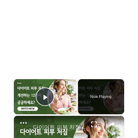
×
Now Playing
Play Video
×
다이어트 피부 처짐 개선하는 12가지 궁금하세요?