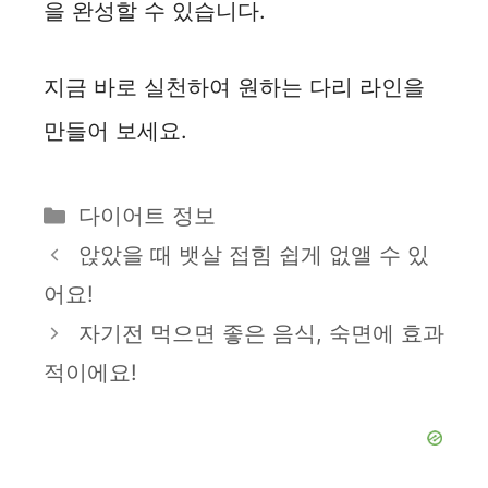
을 완성할 수 있습니다.
지금 바로 실천하여 원하는 다리 라인을
만들어 보세요.
카
다이어트 정보
테
앉았을 때 뱃살 접힘 쉽게 없앨 수 있
고
어요!
리
자기전 먹으면 좋은 음식, 숙면에 효과
적이에요!