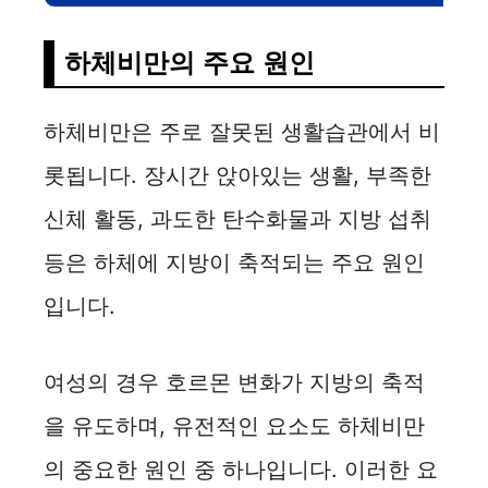
e
하체비만의 주요 원인
o
하체비만은 주로 잘못된 생활습관에서 비
롯됩니다. 장시간 앉아있는 생활, 부족한
신체 활동, 과도한 탄수화물과 지방 섭취
등은 하체에 지방이 축적되는 주요 원인
입니다.
여성의 경우 호르몬 변화가 지방의 축적
을 유도하며, 유전적인 요소도 하체비만
의 중요한 원인 중 하나입니다. 이러한 요