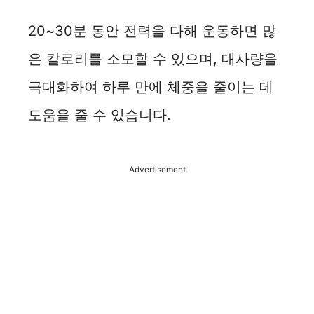
d
20~30분 동안 전력을 다해 운동하면 많
e
은 칼로리를 소모할 수 있으며, 대사량을
극대화하여 하루 만에 체중을 줄이는 데
o
도움을 줄 수 있습니다.
Advertisement