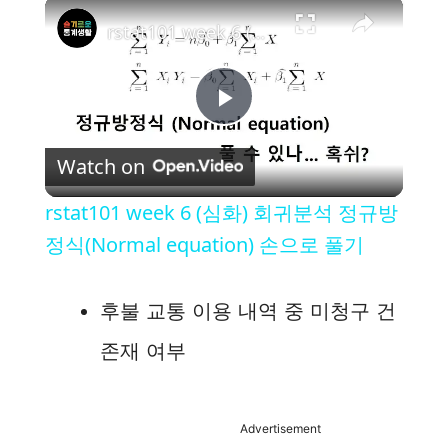
×
rstat101 week 6 (심화) 회귀분석 정규방정식(Normal equation) 손으로 풀기
P
Watch on
l
rstat101 week 6 (심화) 회귀분석 정규방
a
정식(Normal equation) 손으로 풀기
y
후불 교통 이용 내역 중 미청구 건
존재 여부
V
i
Advertisement