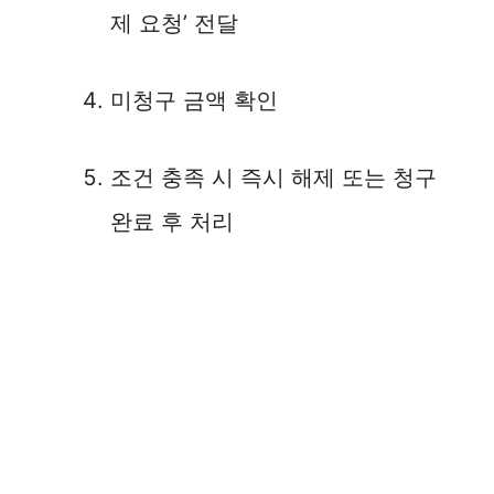
제 요청’ 전달
미청구 금액 확인
조건 충족 시 즉시 해제 또는 청구
완료 후 처리