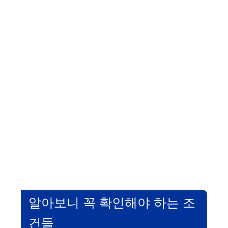
알아보니 꼭 확인해야 하는 조
건들