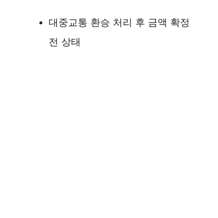
대중교통 환승 처리 후 금액 확정
전 상태