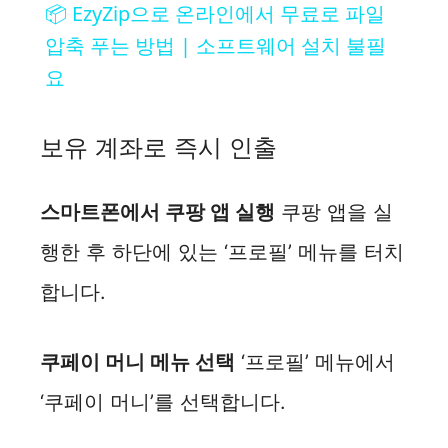
📦 EzyZip으로 온라인에서 무료로 파일
a
압축 푸는 방법 | 소프트웨어 설치 불필
요
y
보유 계좌로 즉시 인출
V
스마트폰에서 쿠팡 앱 실행
쿠팡 앱을 실
i
행한 후 하단에 있는 ‘프로필’ 메뉴를 터치
d
합니다.
e
쿠페이 머니 메뉴 선택
‘프로필’ 메뉴에서
o
‘쿠페이 머니’를 선택합니다.