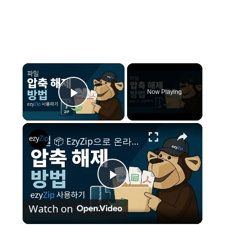
×
Now Playing
Play Video
×
📦 EzyZip으로 온라인에서 무료로 파일 압축 푸는 방법 | 소프트웨어 설치 불필요
P
Watch on
l