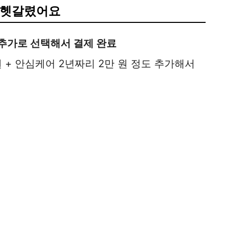
좀 헷갈렸어요
추가로 선택해서 결제 완료
 + 안심케어 2년짜리 2만 원 정도 추가해서