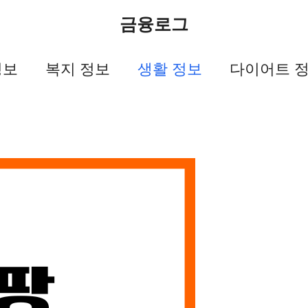
금융로그
정보
복지 정보
생활 정보
다이어트 