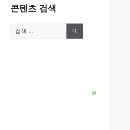
콘텐츠 검색
검
색: