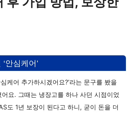
 후 가입 방법, 보상한
‘안심케어’
안심케어 추가하시겠어요?’라는 문구를 봤을
나쳤어요. 그때는 냉장고를 하나 사던 시점이었
AS도 1년 보장이 된다고 하니, 굳이 돈을 더