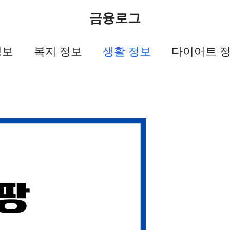
금융로그
정보
복지 정보
생활 정보
다이어트 