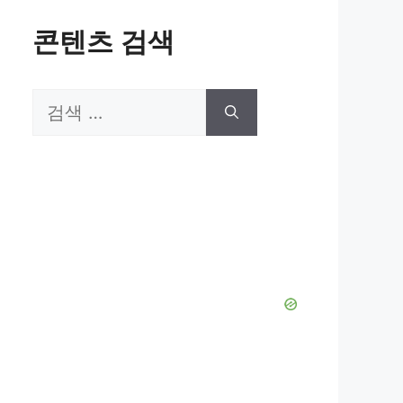
콘텐츠 검색
검
색: