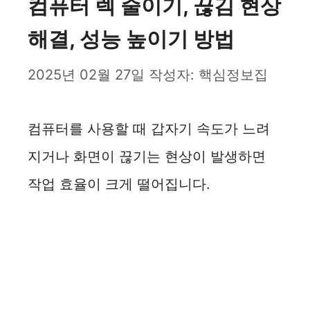
컴퓨터 렉 줄이기, 끊김 현상
해결, 성능 높이기 방법
2025년 02월 27일
작성자:
핵심정보집
컴퓨터를 사용할 때 갑자기 속도가 느려
지거나 화면이 끊기는 현상이 발생하면
작업 효율이 크게 떨어집니다.