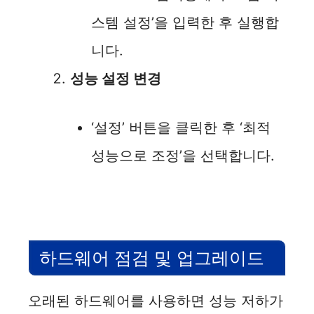
스템 설정’을 입력한 후 실행합
니다.
성능 설정 변경
‘설정’ 버튼을 클릭한 후 ‘최적
성능으로 조정’을 선택합니다.
하드웨어 점검 및 업그레이드
오래된 하드웨어를 사용하면 성능 저하가