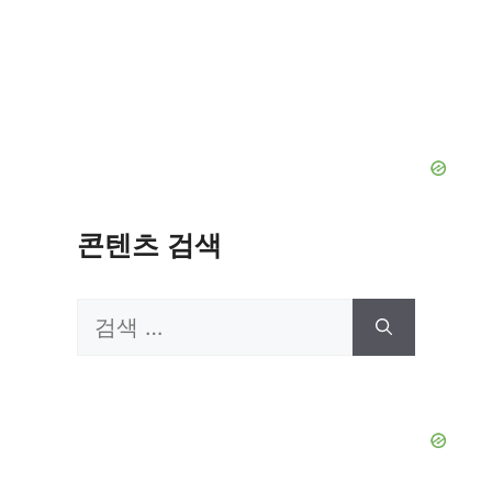
콘텐츠 검색
검
색: