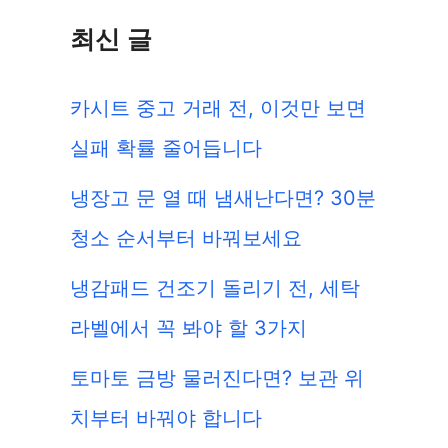
최신 글
카시트 중고 거래 전, 이것만 보면
실패 확률 줄어듭니다
냉장고 문 열 때 냄새난다면? 30분
청소 순서부터 바꿔보세요
냉감패드 건조기 돌리기 전, 세탁
라벨에서 꼭 봐야 할 3가지
토마토 금방 물러진다면? 보관 위
치부터 바꿔야 합니다