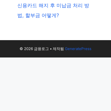
신용카드 해지 후 미납금 처리 방
법, 할부금 어떻게?
© 2026 금융로그
• 제작됨
GeneratePress