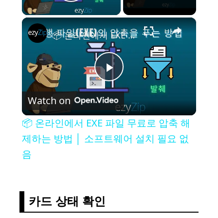
Play Video
×
📦 온라인에서 EXE 파일 무료로 압축 해제하는 방법 │ 소프트웨어 설치 필요 없음
P
Watch on
l
📦 온라인에서 EXE 파일 무료로 압축 해
a
제하는 방법 │ 소프트웨어 설치 필요 없
음
y
V
카드 상태 확인