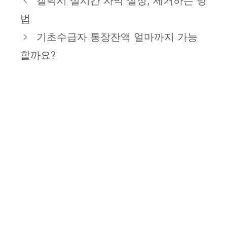
갤럭시 실시간 자막 설정, 제거하는 방
고
법
리
기초수급자 통장잔액 얼마까지 가능
할까요?