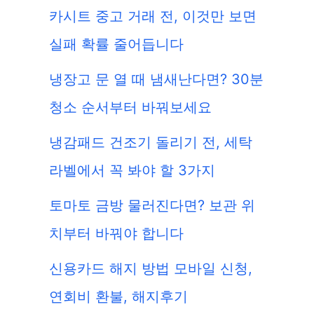
카시트 중고 거래 전, 이것만 보면
실패 확률 줄어듭니다
냉장고 문 열 때 냄새난다면? 30분
청소 순서부터 바꿔보세요
냉감패드 건조기 돌리기 전, 세탁
라벨에서 꼭 봐야 할 3가지
토마토 금방 물러진다면? 보관 위
치부터 바꿔야 합니다
신용카드 해지 방법 모바일 신청,
연회비 환불, 해지후기