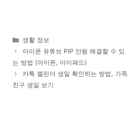
카
생활 정보
테
아이폰 유튜브 PIP 안됨 해결할 수 있
고
는 방법 (아이폰, 아이패드)
리
카톡 캘린더 생일 확인하는 방법, 가족
친구 생일 보기