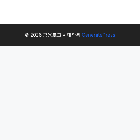
© 2026 금융로그
• 제작됨
GeneratePress