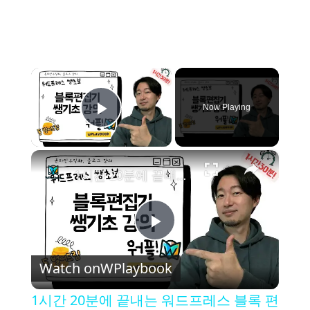
×
Now Playing
Play Video
×
1시간 20분에 끝내는 워드프레스 블록 편집기 초보자 쌩기초 강의 - 워드프레스 클래식 편집기는 이제 그만!
P
Watch on
WPlaybook
l
1시간 20분에 끝내는 워드프레스 블록 편