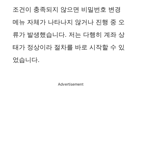
조건이 충족되지 않으면 비밀번호 변경
메뉴 자체가 나타나지 않거나 진행 중 오
류가 발생했습니다. 저는 다행히 계좌 상
태가 정상이라 절차를 바로 시작할 수 있
었습니다.
Advertisement