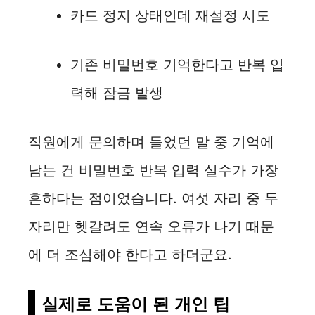
카드 정지 상태인데 재설정 시도
기존 비밀번호 기억한다고 반복 입
력해 잠금 발생
직원에게 문의하며 들었던 말 중 기억에
남는 건 비밀번호 반복 입력 실수가 가장
흔하다는 점이었습니다. 여섯 자리 중 두
자리만 헷갈려도 연속 오류가 나기 때문
에 더 조심해야 한다고 하더군요.
실제로 도움이 된 개인 팁