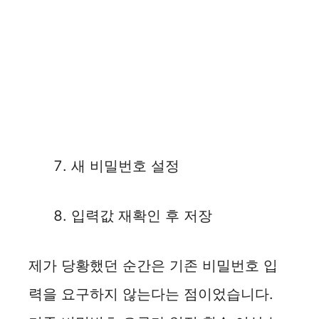
새 비밀번호 설정
입력값 재확인 후 저장
제가 당황했던 순간은 기존 비밀번호 입
력을 요구하지 않는다는 점이었습니다.