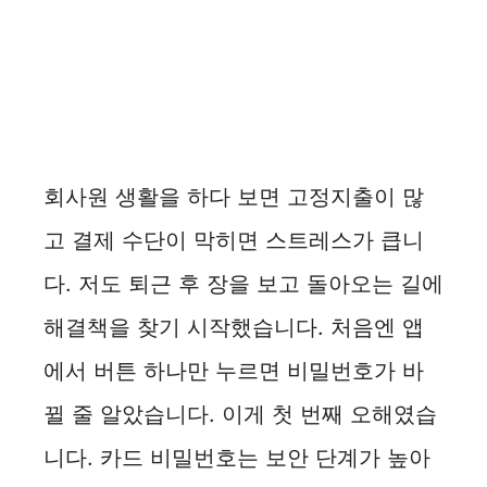
회사원 생활을 하다 보면 고정지출이 많
고 결제 수단이 막히면 스트레스가 큽니
다. 저도 퇴근 후 장을 보고 돌아오는 길에
해결책을 찾기 시작했습니다. 처음엔 앱
에서 버튼 하나만 누르면 비밀번호가 바
뀔 줄 알았습니다. 이게 첫 번째 오해였습
니다. 카드 비밀번호는 보안 단계가 높아