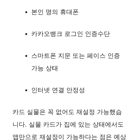
본인 명의 휴대폰
카카오뱅크 로그인 인증수단
스마트폰 지문 또는 페이스 인증
가능 상태
인터넷 연결 안정성
카드 실물은 꼭 없어도 재설정 가능했습
니다. 실물 카드가 집에 있는 상태에서도
앱만으로 재설정이 가능하다는 점은 예상