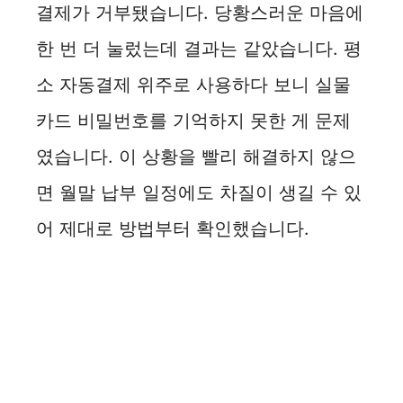
결제가 거부됐습니다. 당황스러운 마음에
한 번 더 눌렀는데 결과는 같았습니다. 평
소 자동결제 위주로 사용하다 보니 실물
카드 비밀번호를 기억하지 못한 게 문제
였습니다. 이 상황을 빨리 해결하지 않으
면 월말 납부 일정에도 차질이 생길 수 있
어 제대로 방법부터 확인했습니다.