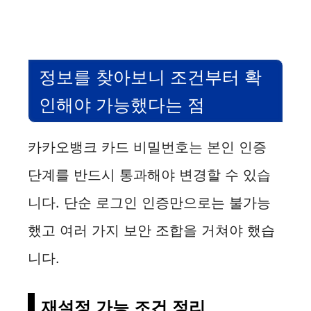
정보를 찾아보니 조건부터 확
인해야 가능했다는 점
카카오뱅크 카드 비밀번호는 본인 인증
단계를 반드시 통과해야 변경할 수 있습
니다. 단순 로그인 인증만으로는 불가능
했고 여러 가지 보안 조합을 거쳐야 했습
니다.
재설정 가능 조건 정리