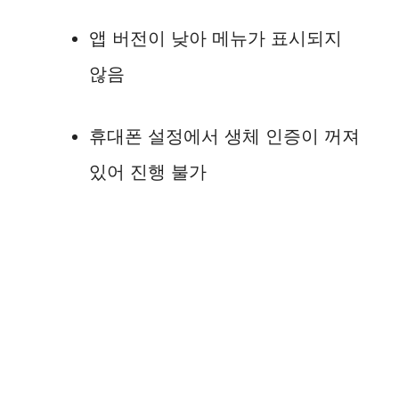
앱 버전이 낮아 메뉴가 표시되지
않음
휴대폰 설정에서 생체 인증이 꺼져
있어 진행 불가