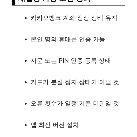
카카오뱅크 계좌 정상 상태 유지
본인 명의 휴대폰 인증 가능
지문 또는 PIN 인증 등록 상태
카드가 분실·정지 상태가 아닐 것
오류 횟수가 일정 기준 미만일 것
앱 최신 버전 설치