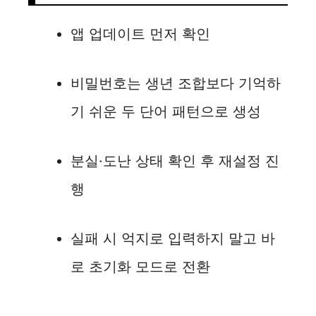
앱 업데이트 먼저 확인
비밀번호는 생년 조합보다 기억하
기 쉬운 두 단어 패턴으로 생성
분실·도난 상태 확인 후 재설정 진
행
실패 시 억지로 입력하지 말고 바
로 초기화 모드로 전환