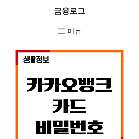
컨
금융로그
텐
츠
메뉴
로
건
너
뛰
기