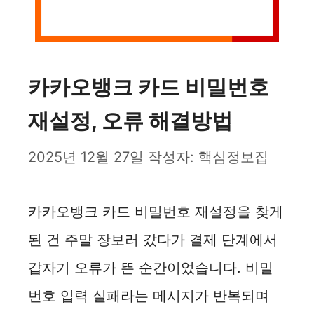
카카오뱅크 카드 비밀번호
재설정, 오류 해결방법
2025년 12월 27일
작성자:
핵심정보집
카카오뱅크 카드 비밀번호 재설정을 찾게
된 건 주말 장보러 갔다가 결제 단계에서
갑자기 오류가 뜬 순간이었습니다. 비밀
번호 입력 실패라는 메시지가 반복되며