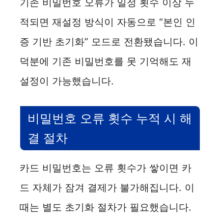
기존 비밀번호 오류가 일정 횟수 이상 누
적되면 재설정 방식이 자동으로 “본인 인
증 기반 초기화” 모드로 전환됐습니다. 이
덕분에 기존 비밀번호를 못 기억해도 재
설정이 가능했습니다.
비밀번호 오류 횟수 누적 시 해
결 절차
카드 비밀번호는 오류 횟수가 쌓이면 카
드 자체가 잠겨 결제가 불가해집니다. 이
때는 별도 초기화 절차가 필요했습니다.