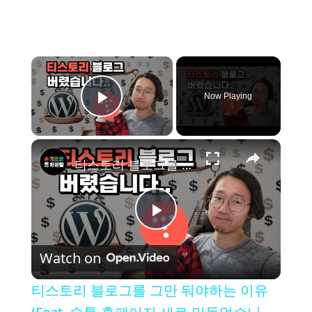
×
Now Playing
Play Video
×
티스토리 블로그를 그만 둬야하는 이유 (Feat. 슬통 홈페이지 새로 만들었습니다.)
P
Watch on
l
티스토리 블로그를 그만 둬야하는 이유