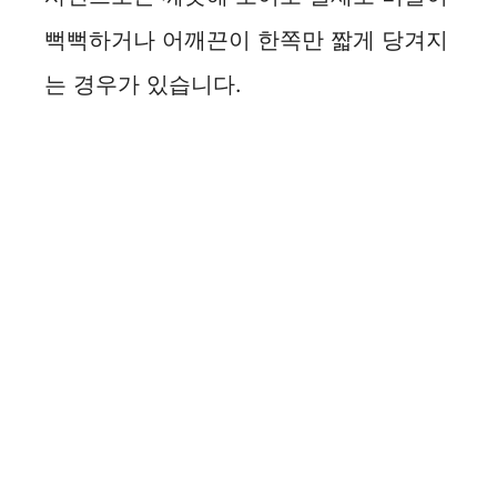
뻑뻑하거나 어깨끈이 한쪽만 짧게 당겨지
는 경우가 있습니다.