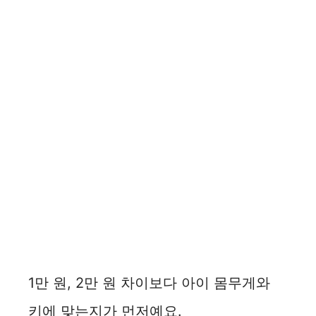
1만 원, 2만 원 차이보다 아이 몸무게와
키에 맞는지가 먼저예요.