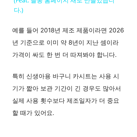
a
(Feat. 슬통 홈페이지 새로 만들었습니
다.)
y
예를 들어 2018년 제조 제품이라면 2026
V
년 기준으로 이미 약 8년이 지난 셈이라
i
가격이 싸도 한 번 더 따져봐야 합니다.
d
특히 신생아용 바구니 카시트는 사용 시
기가 짧아 보관 기간이 긴 경우도 많아서
e
실제 사용 횟수보다 제조일자가 더 중요
o
할 때가 있어요.