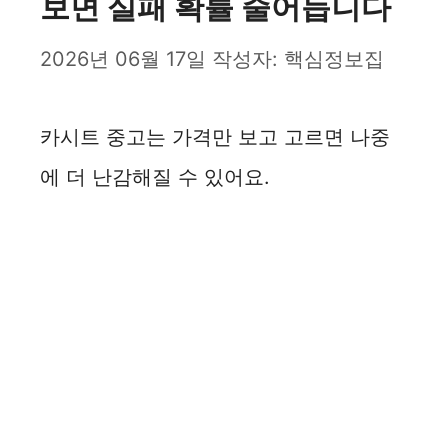
보면 실패 확률 줄어듭니다
2026년 06월 17일
작성자:
핵심정보집
카시트 중고는 가격만 보고 고르면 나중
에 더 난감해질 수 있어요.