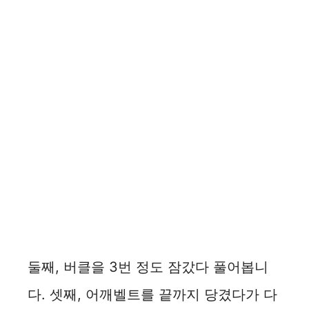
둘째, 버클을 3번 정도 잠갔다 풀어봅니
다. 셋째, 어깨벨트를 끝까지 당겼다가 다