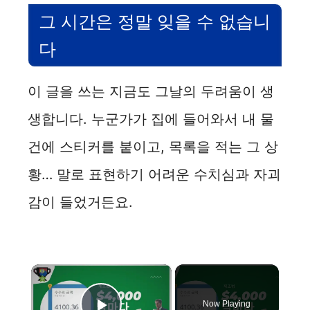
그 시간은 정말 잊을 수 없습니
다
이 글을 쓰는 지금도 그날의 두려움이 생
생합니다. 누군가가 집에 들어와서 내 물
건에 스티커를 붙이고, 목록을 적는 그 상
황… 말로 표현하기 어려운 수치심과 자괴
감이 들었거든요.
×
Now Playing