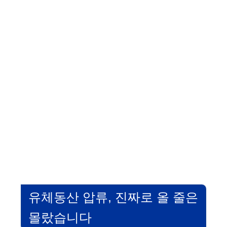
유체동산 압류, 진짜로 올 줄은
몰랐습니다