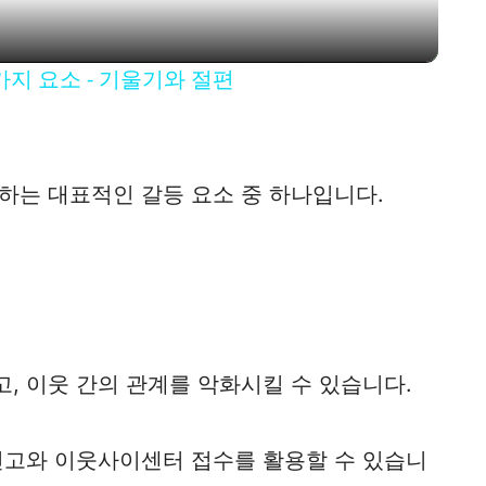
a
y
두가지 요소 - 기울기와 절편
V
i
하는 대표적인 갈등 요소 중 하나입니다.
d
e
, 이웃 간의 관계를 악화시킬 수 있습니다.
o
신고와 이웃사이센터 접수를 활용할 수 있습니