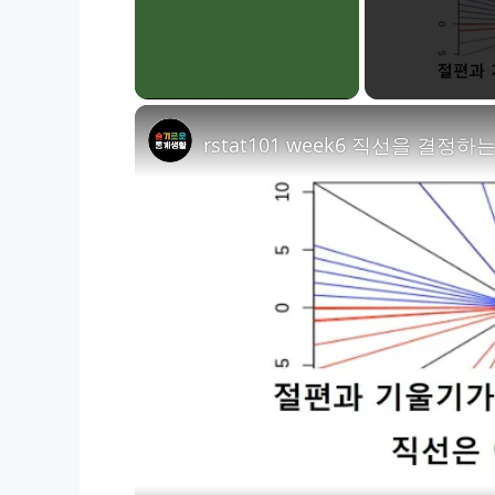
Unmute
rstat101 week6 직선을 결정