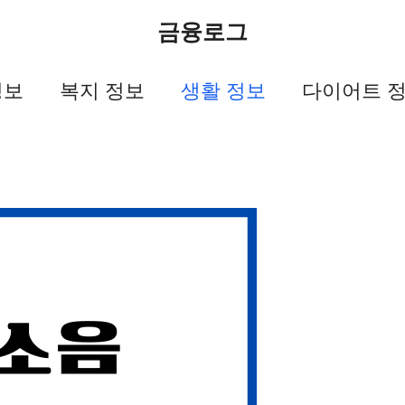
금융로그
정보
복지 정보
생활 정보
다이어트 