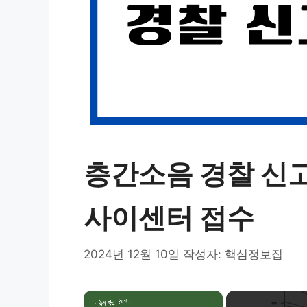
층간소음 경찰 신고
사이센터 접수
2024년 12월 10일
작성자:
핵심정보집
×