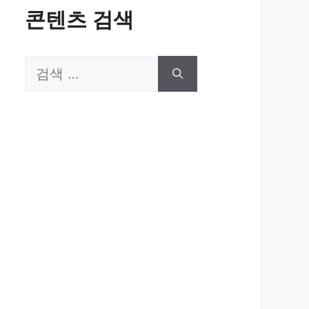
콘텐츠 검색
검
색: