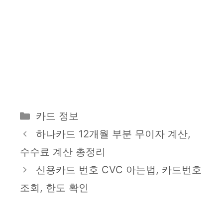
카
카드 정보
테
하나카드 12개월 부분 무이자 계산,
고
수수료 계산 총정리
리
신용카드 번호 CVC 아는법, 카드번호
조회, 한도 확인