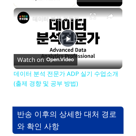
×
데이터 분석 전문가 ADP 실기 수업소개 (출제 경향 및 공부 방법)
P
Watch on
l
데이터 분석 전문가 ADP 실기 수업소개
a
(출제 경향 및 공부 방법)
y
반송 이후의 상세한 대처 경로
V
와 확인 사항