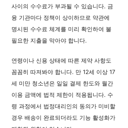
사이의 수수료가 부과될 수 있습니다. 금
융 기관마다 정책이 상이하므로 약관에
명시된 수수료 체계를 미리 확인하여 불
필요한 지출을 막아야 합니다.
연령이나 신용 상태에 따른 제약 사항도
꼼꼼히 따져봐야 합니다. 만 12세 이상 17
세 미만 청소년은 일일 결제 한도와 월간
이용 금액에 법적 제한이 적용됩니다. 수
령 과정에서 법정대리인의 동의가 미비할
경우 배송이 완료되더라도 기능 활성화가