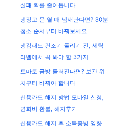
실패 확률 줄어듭니다
냉장고 문 열 때 냄새난다면? 30분
청소 순서부터 바꿔보세요
냉감패드 건조기 돌리기 전, 세탁
라벨에서 꼭 봐야 할 3가지
토마토 금방 물러진다면? 보관 위
치부터 바꿔야 합니다
신용카드 해지 방법 모바일 신청,
연회비 환불, 해지후기
신용카드 해지 후 소득증빙 영향