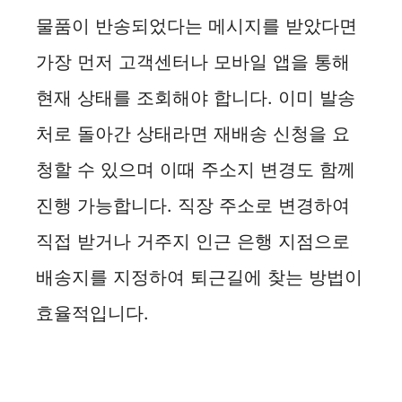
i
물품이 반송되었다는 메시지를 받았다면
d
가장 먼저 고객센터나 모바일 앱을 통해
현재 상태를 조회해야 합니다. 이미 발송
e
처로 돌아간 상태라면 재배송 신청을 요
o
청할 수 있으며 이때 주소지 변경도 함께
진행 가능합니다. 직장 주소로 변경하여
직접 받거나 거주지 인근 은행 지점으로
배송지를 지정하여 퇴근길에 찾는 방법이
효율적입니다.