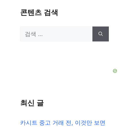
콘텐츠 검색
검
색:
최신 글
카시트 중고 거래 전, 이것만 보면