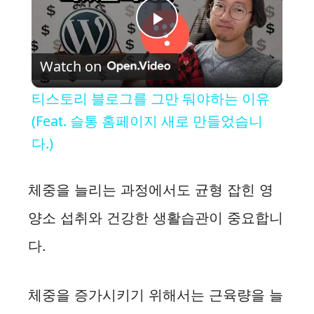
P
Watch on
l
티스토리 블로그를 그만 둬야하는 이유
a
(Feat. 슬통 홈페이지 새로 만들었습니
다.)
y
체중을 늘리는 과정에서도 균형 잡힌 영
V
양소 섭취와 건강한 생활습관이 중요합니
i
다.
d
체중을 증가시키기 위해서는 근육량을 늘