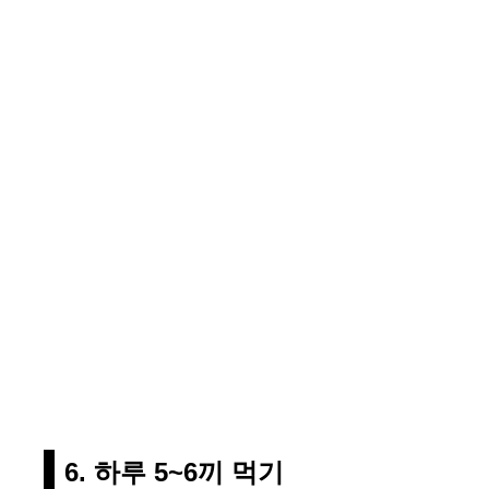
6. 하루 5~6끼 먹기