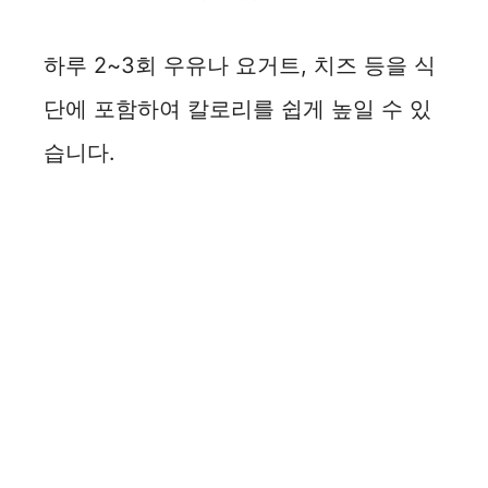
하루 2~3회 우유나 요거트, 치즈 등을 식
단에 포함하여 칼로리를 쉽게 높일 수 있
습니다.