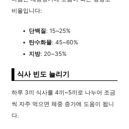
비율입니다:
단백질
: 15~25%
탄수화물
: 45~60%
지방
: 20~35%
식사 빈도 늘리기
하루 3끼 식사를 4끼~5끼로 나누어 조금
씩 자주 먹으면 체중 증가에 도움이 됩니
다.