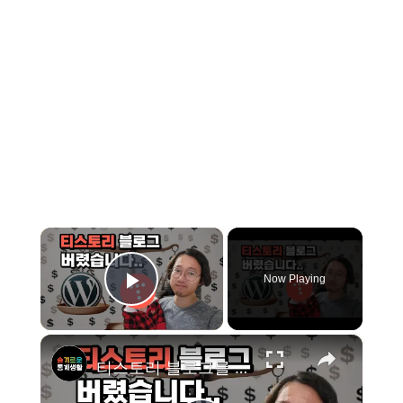
×
Now Playing
Play Video
×
티스토리 블로그를 그만 둬야하는 이유 (Feat. 슬통 홈페이지 새로 만들었습니다.)