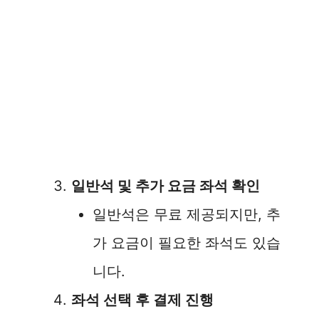
일반석 및 추가 요금 좌석 확인
일반석은 무료 제공되지만, 추
가 요금이 필요한 좌석도 있습
니다.
좌석 선택 후 결제 진행