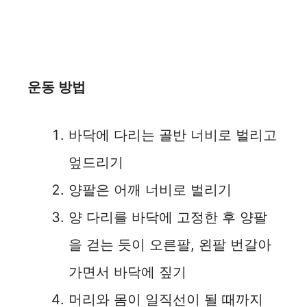
운동 방법
바닥에 다리는 골반 너비로 벌리고
엎드리기
양팔은 어깨 너비로 벌리기
양 다리를 바닥에 고정한 후 양팔
을 걷는 듯이 오른팔, 왼팔 번갈아
가면서 바닥에 짚기
머리와 몸이 일직선이 될 때까지