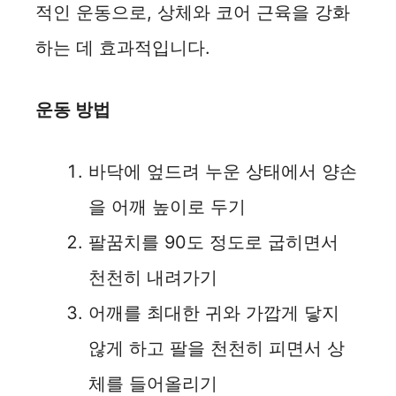
적인 운동으로, 상체와 코어 근육을 강화
하는 데 효과적입니다.
운동 방법
바닥에 엎드려 누운 상태에서 양손
을 어깨 높이로 두기
팔꿈치를 90도 정도로 굽히면서
천천히 내려가기
어깨를 최대한 귀와 가깝게 닿지
않게 하고 팔을 천천히 피면서 상
체를 들어올리기