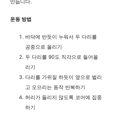
만듭니다.
운동 방법
바닥에 반듯이 누워서 두 다리를
공중으로 올리기
두 다리를 90도 직각으로 들어올
리기
다리를 가위질 하듯이 옆으로 벌리
고 오므리는 동작 반복하기
허리가 들리지 않도록 코어에 집중
하기