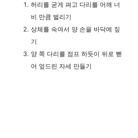
허리를 굳게 펴고 다리를 어깨 너
비 만큼 벌리기
상체를 숙여서 양 손을 바닥에 짚
기
양 쪽 다리를 점프 하듯이 뒤로 뻗
어 엎드린 자세 만들기