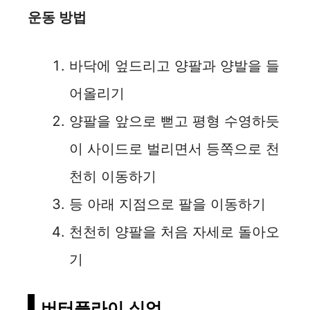
운동 방법
바닥에 엎드리고 양팔과 양발을 들
어올리기
양팔을 앞으로 뻗고 평형 수영하듯
이 사이드로 벌리면서 등쪽으로 천
천히 이동하기
등 아래 지점으로 팔을 이동하기
천천히 양팔을 처음 자세로 돌아오
기
버터플라이 싯업