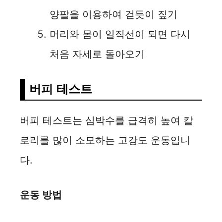
양팔을 이용하여 걷듯이 짚기
머리와 몸이 일직선이 되면 다시
처음 자세로 돌아오기
버피 테스트
버피 테스트는 심박수를 급격히 높여 칼
로리를 많이 소모하는 고강도 운동입니
다.
운동 방법