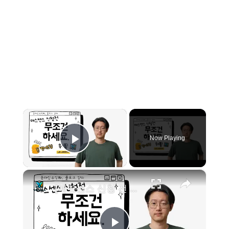
×
Now Playing
Play Video
×
[애드센스 신청 전 필수!] 워드프레스 홈페이지에 개인정보처리방침, 이용약관 만들기 (feat. 푸터 설정)