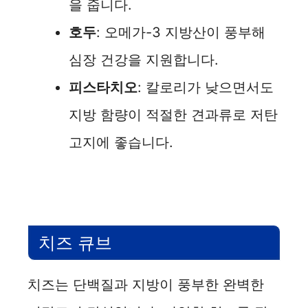
을 줍니다.
e
호두
: 오메가-3 지방산이 풍부해
심장 건강을 지원합니다.
o
피스타치오
: 칼로리가 낮으면서도
지방 함량이 적절한 견과류로 저탄
고지에 좋습니다.
치즈 큐브
치즈는 단백질과 지방이 풍부한 완벽한