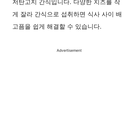
저탄고지 간식입니다. 다양한 치즈를 작
게 잘라 간식으로 섭취하면 식사 사이 배
고픔을 쉽게 해결할 수 있습니다.
Advertisement