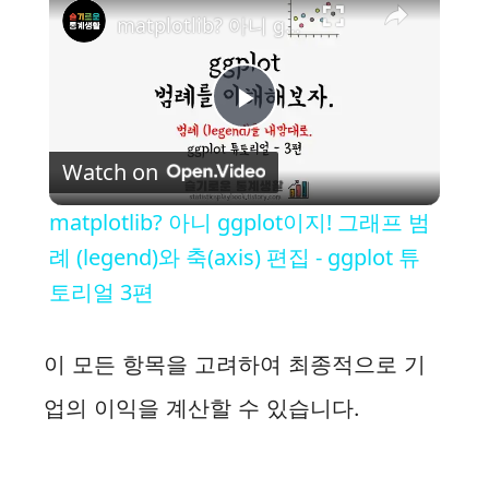
matplotlib? 아니 ggplot이지! 그래프 범례 (legend)와 축(axis) 편집 - ggplot 튜토리얼 3편
P
Watch on
l
matplotlib? 아니 ggplot이지! 그래프 범
a
례 (legend)와 축(axis) 편집 - ggplot 튜
토리얼 3편
y
이 모든 항목을 고려하여 최종적으로 기
V
업의 이익을 계산할 수 있습니다.
i