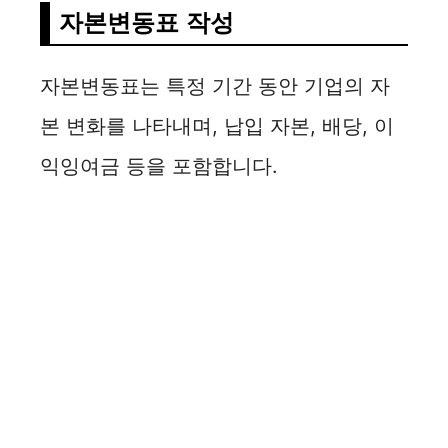
자본변동표 작성
자본변동표는 특정 기간 동안 기업의 자
본 변화를 나타내며, 납입 자본, 배당, 이
익잉여금 등을 포함합니다.