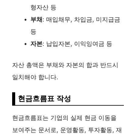
형자산 등
부채
: 매입채무, 차입금, 미지급금
등
자본
: 납입자본, 이익잉여금 등
자산 총액은 부채와 자본의 합과 반드시
일치해야 합니다.
현금흐름표 작성
현금흐름표는 기업의 실제 현금 이동을
보여주는 문서로, 운영활동, 투자활동, 재