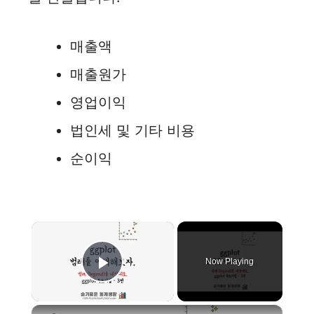
매출액
매출원가
영업이익
법인세 및 기타 비용
순이익
×
Now Playing
Play Video
×