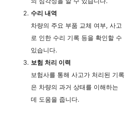
의 심각성을 알 수 있습니다.
i
수리 내역
차량의 주요 부품 교체 여부, 사고
d
로 인한 수리 기록 등을 확인할 수
e
있습니다.
보험 처리 이력
o
보험사를 통해 사고가 처리된 기록
은 차량의 과거 상태를 이해하는
데 도움을 줍니다.