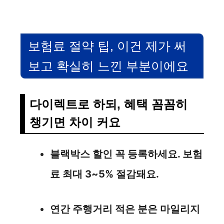
보험료 절약 팁, 이건 제가 써
보고 확실히 느낀 부분이에요
다이렉트로 하되, 혜택 꼼꼼히
챙기면 차이 커요
블랙박스 할인 꼭 등록하세요. 보험
료 최대 3~5% 절감돼요.
연간 주행거리 적은 분은 마일리지