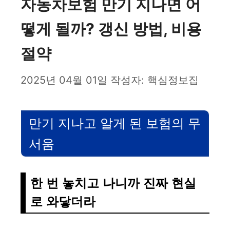
자동차보험 만기 지나면 어
떻게 될까? 갱신 방법, 비용
절약
2025년 04월 01일
작성자:
핵심정보집
만기 지나고 알게 된 보험의 무
서움
한 번 놓치고 나니까 진짜 현실
로 와닿더라