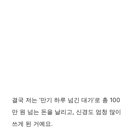
결국 저는 ‘만기 하루 넘긴 대가’로 총 100
만 원 넘는 돈을 날리고, 신경도 엄청 많이
쓰게 된 거예요.