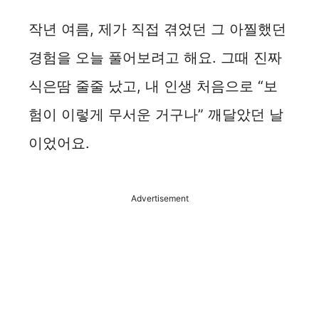
y
작년 여름, 제가 직접 겪었던 그 아찔했던
경험을 오늘 풀어보려고 해요. 그때 진짜
V
식은땀 줄줄 났고, 내 인생 처음으로 “보
i
험이 이렇게 무서운 거구나” 깨달았던 날
이었어요.
d
e
Advertisement
o