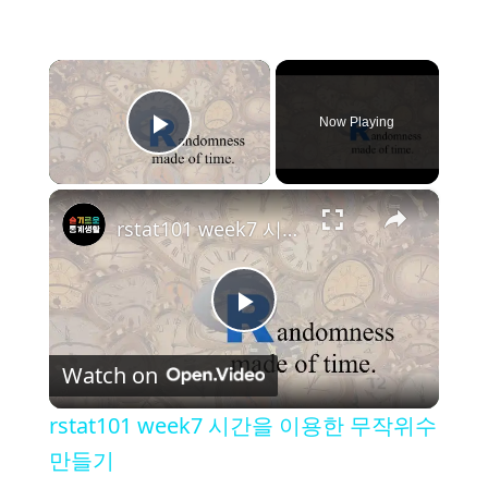
×
Now Playing
Play Video
×
rstat101 week7 시간을 이용한 무작위수 만들기
P
Watch on
l
rstat101 week7 시간을 이용한 무작위수
a
만들기