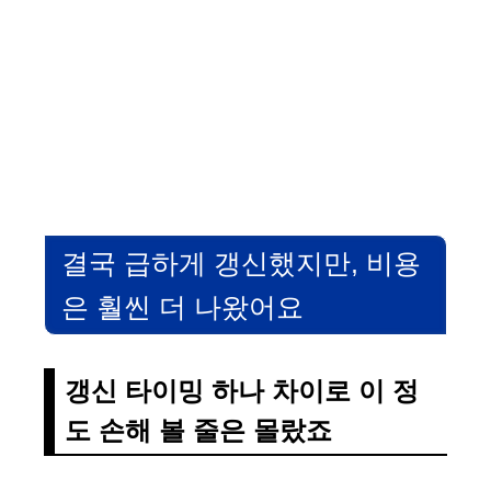
결국 급하게 갱신했지만, 비용
은 훨씬 더 나왔어요
갱신 타이밍 하나 차이로 이 정
도 손해 볼 줄은 몰랐죠