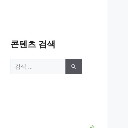
콘텐츠 검색
검
색: