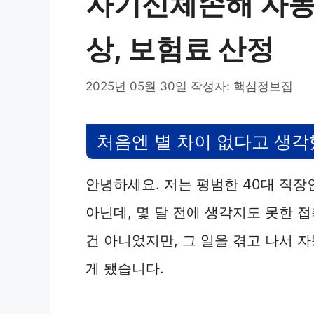
자기신체손해 자동
상, 보험료 산정
2025년 05월 30일
작성자:
핵심정보집
처음엔 별 차이 없다고 생
안녕하세요. 저는 평범한 40대 직장
아닌데, 몇 달 전에 생각지도 못한 
건 아니었지만, 그 일을 겪고 나서 
게 됐습니다.