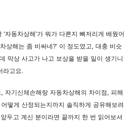
랑 ‘자동차상해’가 뭐가 다른지 뼈저리게 배웠어
동차상해는 좀 비싸네?’ 이 정도였고, 대충 비슷
데 막상 사고가 나고 보상을 받을 일이 생기니
더라고요.
로, 자기신체손해랑 자동차상해의 차이점, 피해
는 어떻게 산정되는지까지 솔직하게 공유해보려
신 앞두고 계신 분이라면 끝까지 한 번 읽어보셔