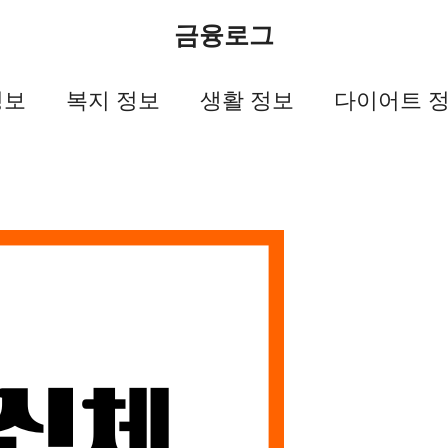
금융로그
정보
복지 정보
생활 정보
다이어트 