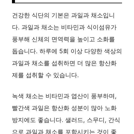
d
건강한 식단의 기본은 과일과 채소입니
e
다. 과일과 채소는 비타민과 식이섬유가
o
풍부해 신체의 면역력을 높이고 소화를
돕습니다. 하루에 5회 이상 다양한 색상의
과일과 채소를 섭취하면 더 많은 항산화
제를 섭취할 수 있습니다.
녹색 채소는 비타민과 엽산이 풍부하며,
빨간색 과일은 항산화 성분이 많아 노화
방지에도 좋습니다. 샐러드, 스무디, 간식
으로 과일과 채소를 포함시키는 것이 좋