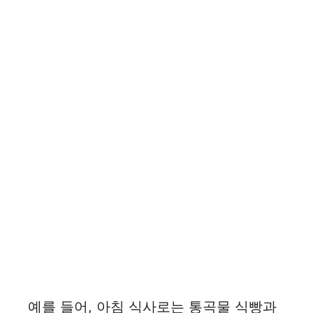
예를 들어, 아침 식사로는 통곡물 식빵과