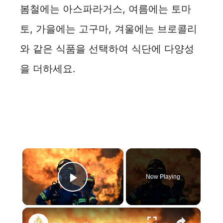
봄철에는 아스파라거스, 여름에는 토마
토, 가을에는 고구마, 겨울에는 브로콜리
와 같은 식품을 선택하여 식단에 다양성
을 더하세요.
×
Now Playing
Play Video
×