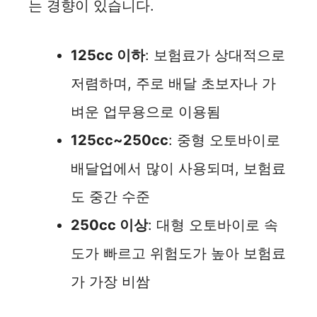
는 경향이 있습니다.
e
125cc 이하
: 보험료가 상대적으로
o
저렴하며, 주로 배달 초보자나 가
벼운 업무용으로 이용됨
125cc~250cc
: 중형 오토바이로
배달업에서 많이 사용되며, 보험료
도 중간 수준
250cc 이상
: 대형 오토바이로 속
도가 빠르고 위험도가 높아 보험료
가 가장 비쌈