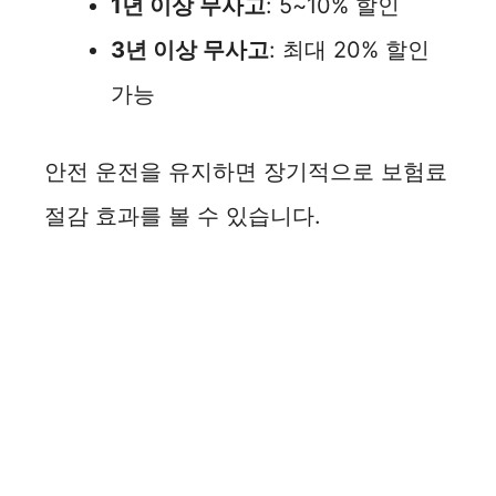
1년 이상 무사고
: 5~10% 할인
3년 이상 무사고
: 최대 20% 할인
가능
안전 운전을 유지하면 장기적으로 보험료
절감 효과를 볼 수 있습니다.