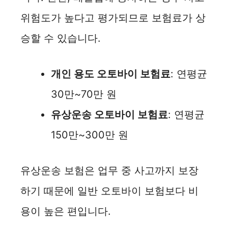
위험도가 높다고 평가되므로 보험료가 상
승할 수 있습니다.
개인 용도 오토바이 보험료
: 연평균
30만~70만 원
유상운송 오토바이 보험료
: 연평균
150만~300만 원
유상운송 보험은 업무 중 사고까지 보장
하기 때문에 일반 오토바이 보험보다 비
용이 높은 편입니다.