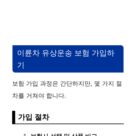
이륜차 유상운송 보험 가입하
기
보험 가입 과정은 간단하지만, 몇 가지 절
차를 거쳐야 합니다.
가입 절차