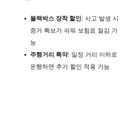
블랙박스 장착 할인
: 사고 발생 시
증거 확보가 쉬워 보험료 절감 가
능
주행거리 특약
: 일정 거리 이하로
운행하면 추가 할인 적용 가능