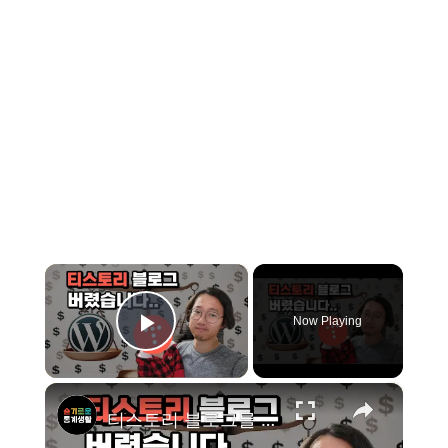
×
Now Playing
Play Video
×
티스토리 블로그를 그만 둬야하는 이유 (Feat. 슬통 홈페이지 새로 만들었습니다.)