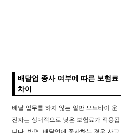
배달업 종사 여부에 따른 보험료
차이
배달 업무를 하지 않는 일반 오토바이 운
전자는 상대적으로 낮은 보험료가 적용됩
니다. 반면, 배달업에 종사하는 경우 사고