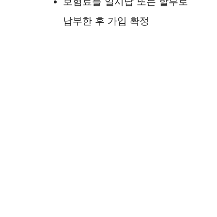
보험료를 일시납 또는 할부로
납부한 후 가입 확정