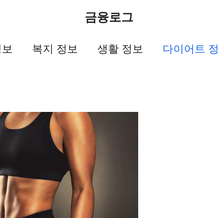
금융로그
정보
복지 정보
생활 정보
다이어트 