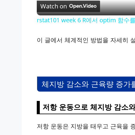
Watch on
a
rstat101 week 6 R에서 optim
y
이 글에서 체계적인 방법을 자세히 
V
i
d
체지방 감소와 근육량 증가를
e
저항 운동으로 체지방 감소와
o
저항 운동은 지방을 태우고 근육을 