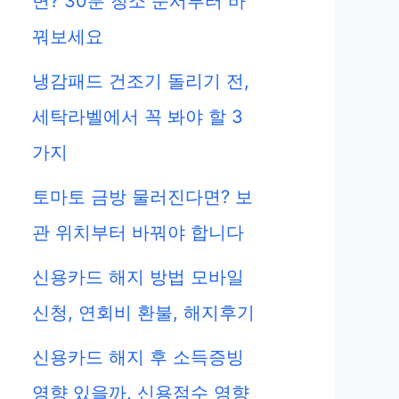
면? 30분 청소 순서부터 바
꿔보세요
냉감패드 건조기 돌리기 전,
세탁라벨에서 꼭 봐야 할 3
가지
토마토 금방 물러진다면? 보
관 위치부터 바꿔야 합니다
신용카드 해지 방법 모바일
신청, 연회비 환불, 해지후기
신용카드 해지 후 소득증빙
영향 있을까, 신용점수 영향