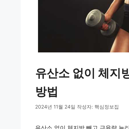
유산소 없이 체지
방법
2024년 11월 24일
작성자:
핵심정보집
유산소 없이 체지방 빼고 근육량 늘