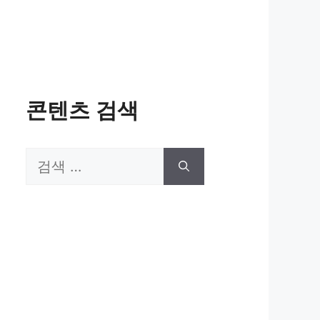
콘텐츠 검색
검
색: