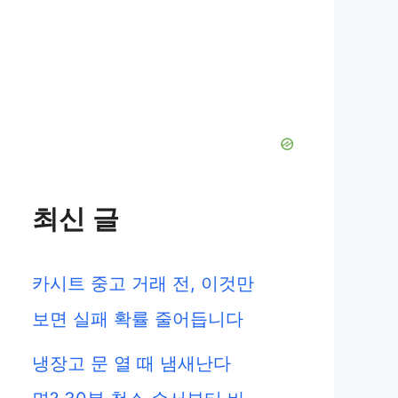
최신 글
카시트 중고 거래 전, 이것만
보면 실패 확률 줄어듭니다
냉장고 문 열 때 냄새난다