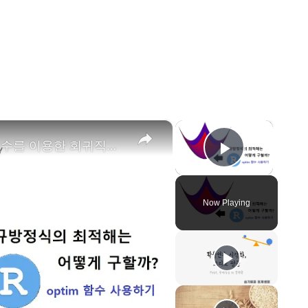
×
×
rstat101 week 6 R에서 optim 함수를 이용한 회귀직선 구하기
Play Vid
Now Playing