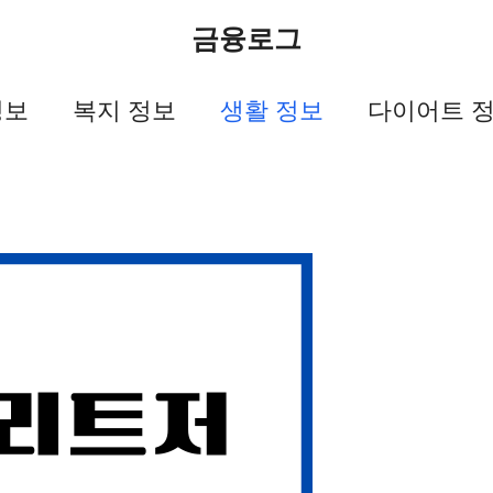
금융로그
정보
복지 정보
생활 정보
다이어트 