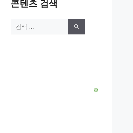
콘텐츠 검색
검
색: