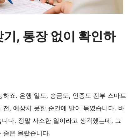
기, 통장 없이 확인하
능하죠. 은행 일도, 송금도, 인증도 전부 스마트
 전, 예상치 못한 순간에 발이 묶였습니다. 바
습니다. 정말 사소한 일이라고 생각했는데, 그
 줄은 몰랐습니다.