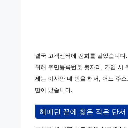
결국 고객센터에 전화를 걸었습니다.
위해 주민등록번호 뒷자리, 가입 시 
제는 이사만 네 번을 해서, 어느 주
땀이 났습니다.
헤매던 끝에 찾은 작은 단서