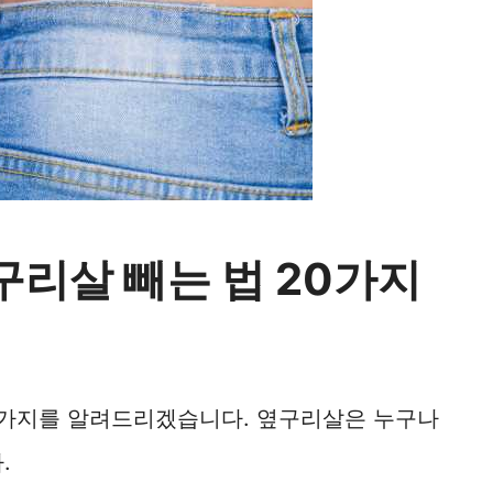
구리살 빼는 법 20가지
20가지를 알려드리겠습니다. 옆구리살은 누구나
.