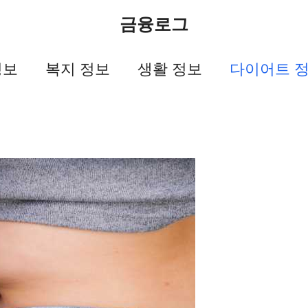
금융로그
정보
복지 정보
생활 정보
다이어트 