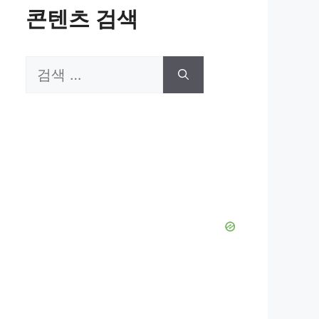
콘텐츠 검색
검
색: