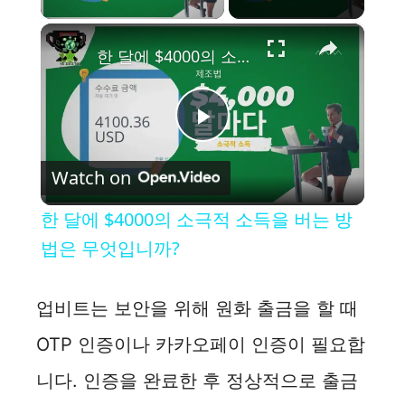
×
한 달에 $4000의 소극적 소득을 버는 방법은 무엇입니까?
P
Watch on
l
한 달에 $4000의 소극적 소득을 버는 방
a
법은 무엇입니까?
y
업비트는 보안을 위해 원화 출금을 할 때
OTP 인증이나 카카오페이 인증이 필요합
V
니다. 인증을 완료한 후 정상적으로 출금