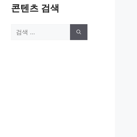
콘텐츠 검색
검
색:
eo