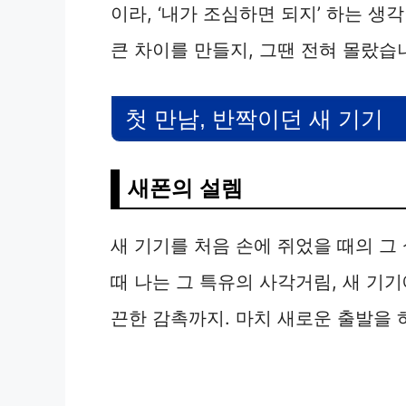
이라, ‘내가 조심하면 되지’ 하는 생
큰 차이를 만들지, 그땐 전혀 몰랐습
첫 만남, 반짝이던 새 기기
새폰의 설렘
새 기기를 처음 손에 쥐었을 때의 그
때 나는 그 특유의 사각거림, 새 기
끈한 감촉까지. 마치 새로운 출발을 