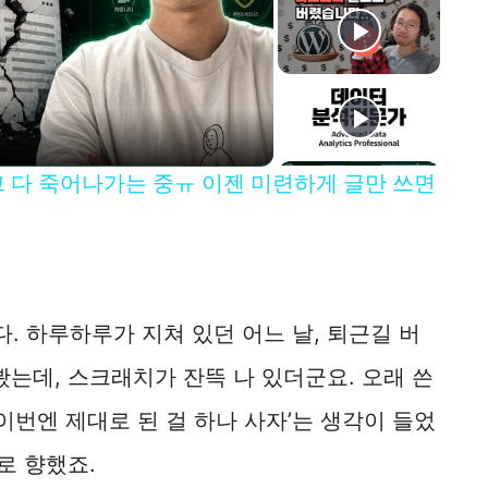
로그 다 죽어나가는 중ㅠ 이젠 미련하게 글만 쓰면
 하루하루가 지쳐 있던 어느 날, 퇴근길 버
봤는데, 스크래치가 잔뜩 나 있더군요. 오래 쓴
이번엔 제대로 된 걸 하나 사자’는 생각이 들었
로 향했죠.