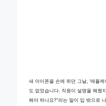
o
새 아이폰을 손에 쥐던 그날, ‘애플
도 없었습니다. 직원이 설명을 해줬지
해야 하나요?”라는 말이 입 밖으로 나