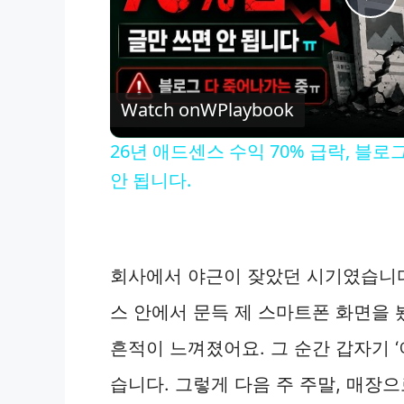
P
l
Watch on
WPlaybook
a
26년 애드센스 수익 70% 급락, 블
y
안 됩니다.
V
회사에서 야근이 잦았던 시기였습니다.
i
스 안에서 문득 제 스마트폰 화면을 
d
흔적이 느껴졌어요. 그 순간 갑자기 ‘
습니다. 그렇게 다음 주 주말, 매장으
e