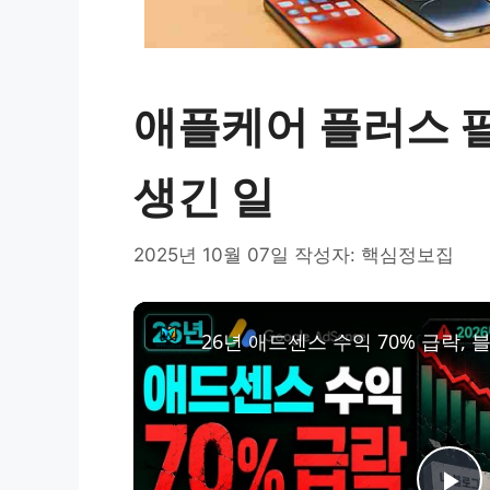
애플케어 플러스 
생긴 일
2025년 10월 07일
작성자:
핵심정보집