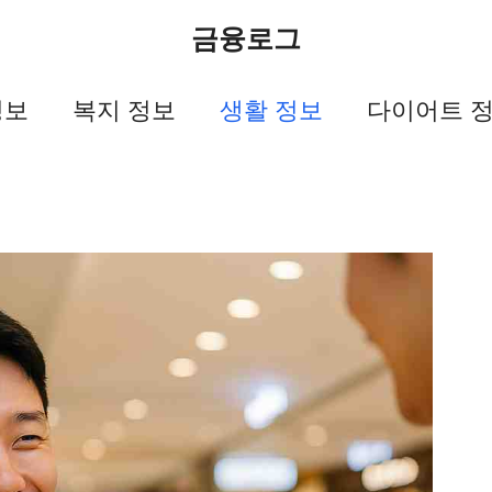
금융로그
정보
복지 정보
생활 정보
다이어트 