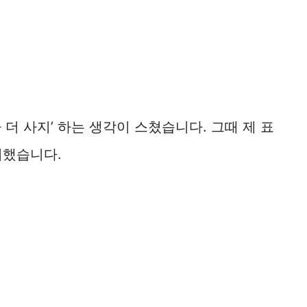
더 사지’ 하는 생각이 스쳤습니다. 그때 제 표
지했습니다.