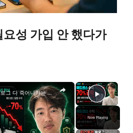
필요성 가입 안 했다가
×
×
26년 애드센스 수익 70% 급락, 블로그 다 죽어나가는 중ㅠ 이젠 미련하게 글만 쓰면 안 됩니다.
Play Vid
Now Playing