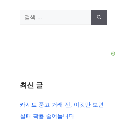
검
색:
최신 글
카시트 중고 거래 전, 이것만 보면
실패 확률 줄어듭니다