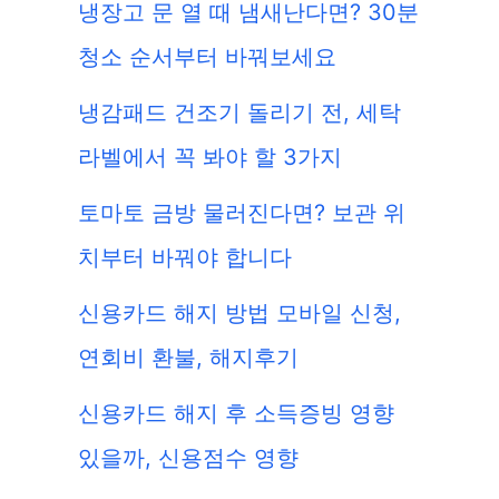
냉장고 문 열 때 냄새난다면? 30분
청소 순서부터 바꿔보세요
냉감패드 건조기 돌리기 전, 세탁
라벨에서 꼭 봐야 할 3가지
토마토 금방 물러진다면? 보관 위
치부터 바꿔야 합니다
신용카드 해지 방법 모바일 신청,
연회비 환불, 해지후기
신용카드 해지 후 소득증빙 영향
있을까, 신용점수 영향