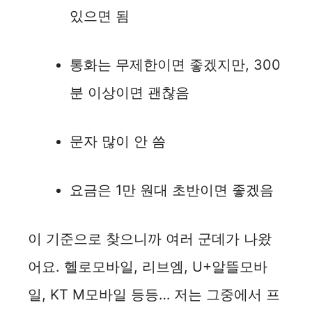
있으면 됨
통화는 무제한이면 좋겠지만, 300
분 이상이면 괜찮음
문자 많이 안 씀
요금은 1만 원대 초반이면 좋겠음
이 기준으로 찾으니까 여러 군데가 나왔
어요. 헬로모바일, 리브엠, U+알뜰모바
일, KT M모바일 등등… 저는 그중에서 프