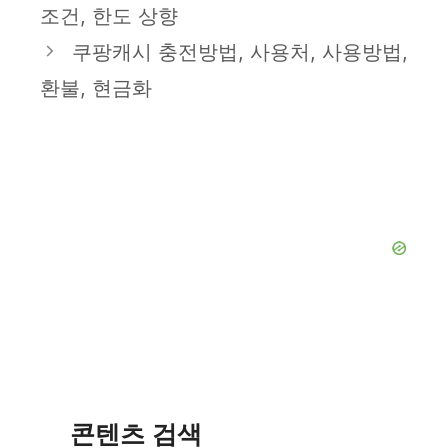
조건, 한도 상향
리
쿠팡캐시 충전방법, 사용처, 사용방법,
환불, 현금화
콘텐츠 검색