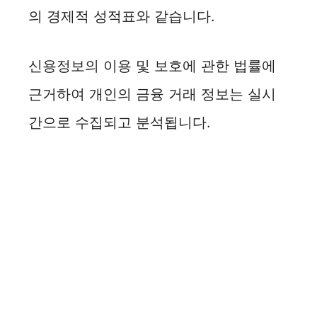
d
의 경제적 성적표와 같습니다.
e
신용정보의 이용 및 보호에 관한 법률에
근거하여 개인의 금융 거래 정보는 실시
o
간으로 수집되고 분석됩니다.