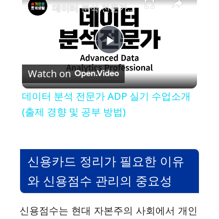
데이터 분석 전문가 ADP 실기 수업소개 (출제 경향 및 공부 방법)
P
Watch on
l
데이터 분석 전문가 ADP 실기 수업소개
a
(출제 경향 및 공부 방법)
y
신용카드 정리가 필요한 이유
V
와 신용점수 관리의 중요성
i
신용점수는 현대 자본주의 사회에서 개인