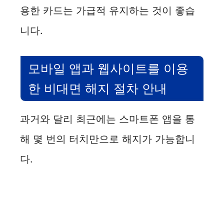
용한 카드는 가급적 유지하는 것이 좋습
니다.
모바일 앱과 웹사이트를 이용
한 비대면 해지 절차 안내
과거와 달리 최근에는 스마트폰 앱을 통
해 몇 번의 터치만으로 해지가 가능합니
다.