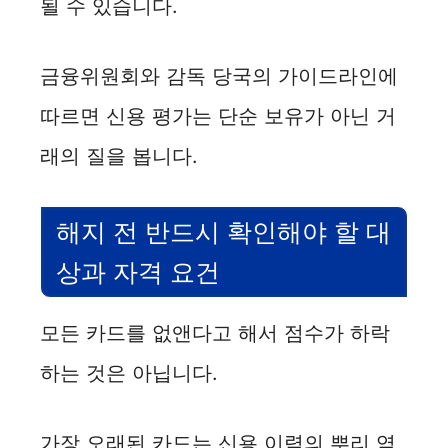
i
될 수 있습니다.
d
금융위원회와 감독 당국의 가이드라인에
따르면 신용 평가는 단순 보유가 아닌 거
e
래의 질을 봅니다.
o
해지 전 반드시 확인해야 할 대
상과 자격 요건
모든 카드를 없앤다고 해서 점수가 하락
하는 것은 아닙니다.
가장 오래된 카드는 신용 이력의 뿌리 역