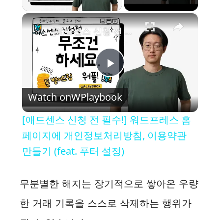
×
[애드센스 신청 전 필수!] 워드프레스 홈페이지에 개인정보처리방침, 이용약관 만들기 (feat. 푸터 설정)
P
Watch on
WPlaybook
l
[애드센스 신청 전 필수!] 워드프레스 홈
a
페이지에 개인정보처리방침, 이용약관
만들기 (feat. 푸터 설정)
y
무분별한 해지는 장기적으로 쌓아온 우량
V
한 거래 기록을 스스로 삭제하는 행위가