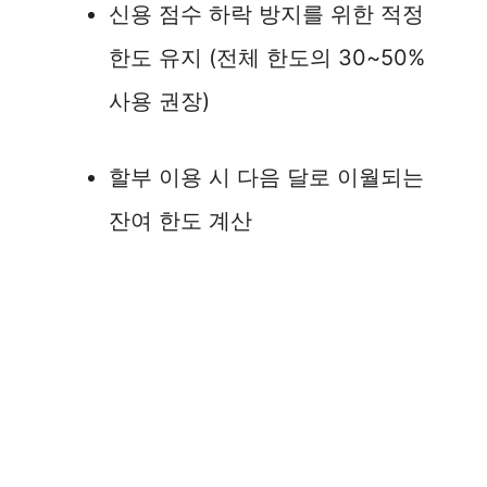
신용 점수 하락 방지를 위한 적정
한도 유지 (전체 한도의 30~50%
사용 권장)
할부 이용 시 다음 달로 이월되는
잔여 한도 계산