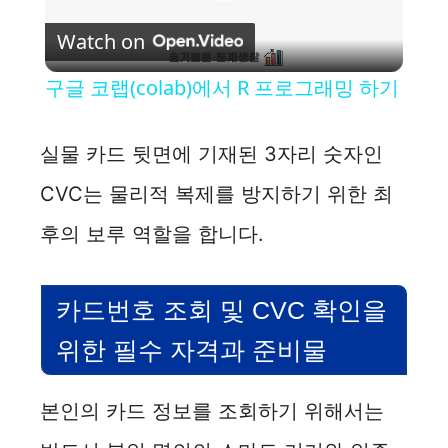
P
Watch on
l
구글 코랩(colab)에서 R 프로그래밍 하기
a
실물 카드 뒷면에 기재된 3자리 숫자인
y
CVC는 물리적 복제를 방지하기 위한 최
후의 보루 역할을 합니다.
V
i
카드번호 조회 및 CVC 확인을
위한 필수 자격과 준비물
d
본인의 카드 정보를 조회하기 위해서는
e