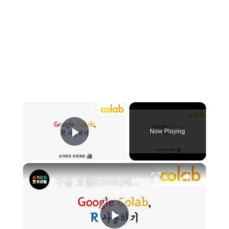
×
Now Playing
Play Video
×
구글 코랩(colab)에서 R 프로그래밍 하기