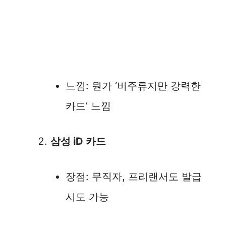
느낌: 뭔가 ‘비주류지만 강력한
카드’ 느낌
삼성 iD 카드
장점: 무직자, 프리랜서도 발급
시도 가능