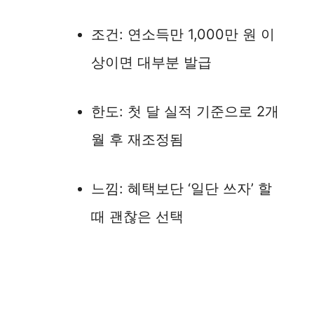
조건: 연소득만 1,000만 원 이
상이면 대부분 발급
한도: 첫 달 실적 기준으로 2개
월 후 재조정됨
느낌: 혜택보단 ‘일단 쓰자’ 할
때 괜찮은 선택