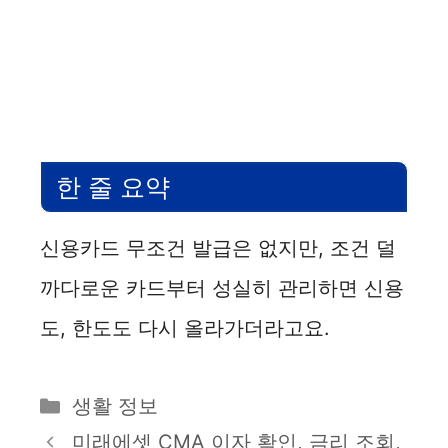
한 줄 요약
신용카드 무조건 발급은 없지만, 조건 덜
까다로운 카드부터 성실히 관리하면 신용
도, 한도도 다시 올라가더라고요.
카
생활 정보
테
미래에셋 CMA 이자 확인, 금리 조회,