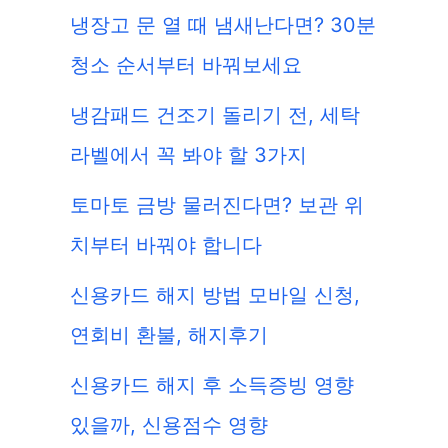
냉장고 문 열 때 냄새난다면? 30분
청소 순서부터 바꿔보세요
냉감패드 건조기 돌리기 전, 세탁
라벨에서 꼭 봐야 할 3가지
토마토 금방 물러진다면? 보관 위
치부터 바꿔야 합니다
신용카드 해지 방법 모바일 신청,
연회비 환불, 해지후기
신용카드 해지 후 소득증빙 영향
있을까, 신용점수 영향