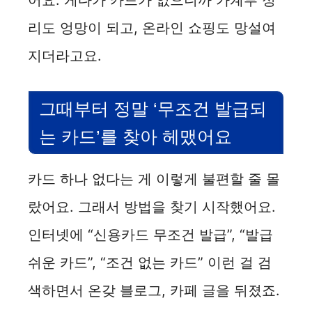
어요. 게다가 카드가 없으니까 가계부 정
리도 엉망이 되고, 온라인 쇼핑도 망설여
지더라고요.
그때부터 정말 ‘무조건 발급되
는 카드’를 찾아 헤맸어요
카드 하나 없다는 게 이렇게 불편할 줄 몰
랐어요. 그래서 방법을 찾기 시작했어요.
인터넷에 “신용카드 무조건 발급”, “발급
쉬운 카드”, “조건 없는 카드” 이런 걸 검
색하면서 온갖 블로그, 카페 글을 뒤졌죠.