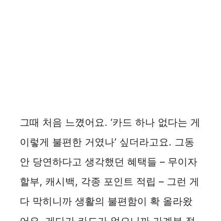
그때 처음 느꼈어요. ‘카드 하나 없다는 게
이렇게 불편한 거였나’ 싶더라고요. 그동
안 당연하다고 생각했던 혜택들 – 무이자
할부, 캐시백, 각종 포인트 적립 – 그런 게
다 막히니까 생활의 불편함이 확 올라왔