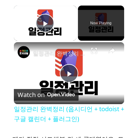
×
Now Playing
Play Video
×
일정관리 완벽정리 (옵시디언 + todoist + 구글 캘린더 + 플러그인)
P
Watch on
l
일정관리 완벽정리 (옵시디언 + todoist +
a
구글 캘린더 + 플러그인)
y