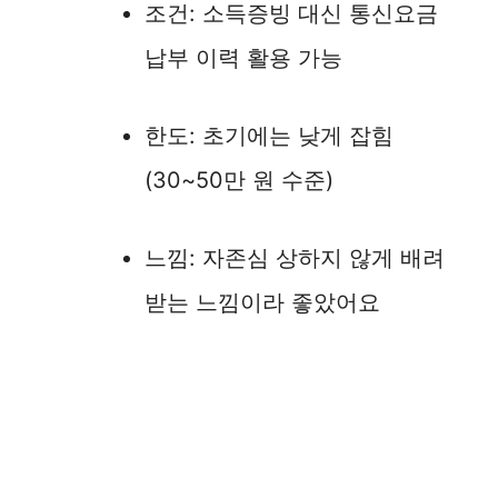
조건: 소득증빙 대신 통신요금
납부 이력 활용 가능
한도: 초기에는 낮게 잡힘
(30~50만 원 수준)
느낌: 자존심 상하지 않게 배려
받는 느낌이라 좋았어요