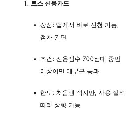
토스 신용카드
장점: 앱에서 바로 신청 가능,
절차 간단
조건: 신용점수 700점대 중반
이상이면 대부분 통과
한도: 처음엔 적지만, 사용 실적
따라 상향 가능