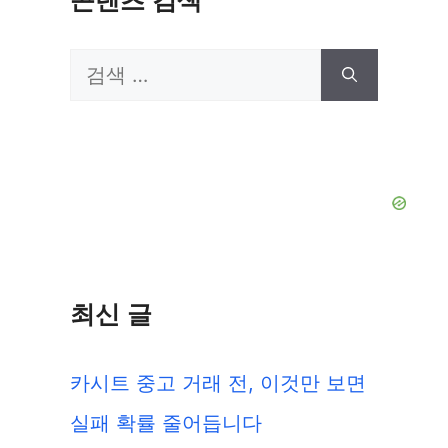
콘텐츠 검색
검
색:
최신 글
카시트 중고 거래 전, 이것만 보면
실패 확률 줄어듭니다