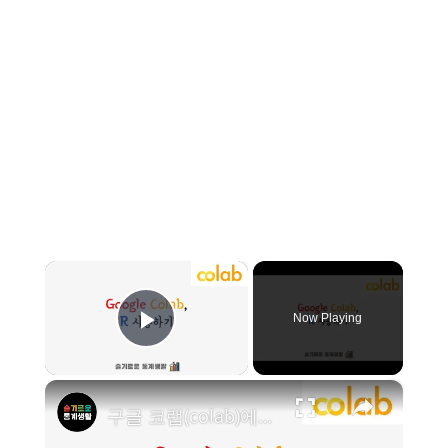
×
Now Playing
Play Video
×
구글 코랩(colab)에서 R 프로그래밍 하기