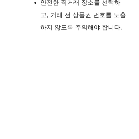
안전한 직거래 장소를 선택하
고, 거래 전 상품권 번호를 노출
하지 않도록 주의해야 합니다.