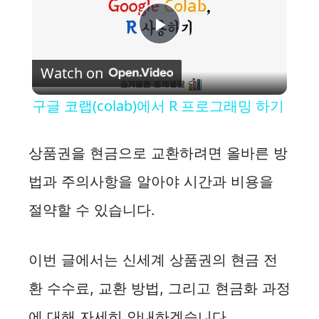
P
Watch on
l
구글 코랩(colab)에서 R 프로그래밍 하기
a
상품권을 현금으로 교환하려면 올바른 방
y
법과 주의사항을 알아야 시간과 비용을
절약할 수 있습니다.
V
i
이번 글에서는 신세계 상품권의 현금 전
환 수수료, 교환 방법, 그리고 현금화 과정
d
에 대해 자세히 안내하겠습니다.