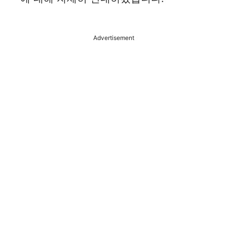
e
Advertisement
o