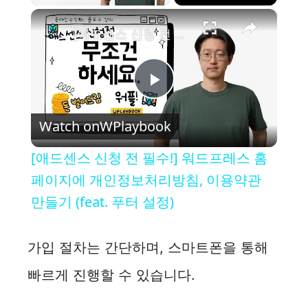
×
[애드센스 신청 전 필수!] 워드프레스 홈페이지에 개인정보처리방침, 이용약관 만들기 (feat. 푸터 설정)
P
Watch on
WPlaybook
l
[애드센스 신청 전 필수!] 워드프레스 홈
a
페이지에 개인정보처리방침, 이용약관
만들기 (feat. 푸터 설정)
y
가입 절차는 간단하며, 스마트폰을 통해
V
빠르게 진행할 수 있습니다.
i