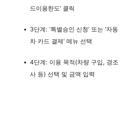
드이용한도’ 클릭
3단계: ‘특별승인 신청’ 또는 ‘자동
차 카드 결제’ 메뉴 선택
4단계: 이용 목적(차량 구입, 경조
사 등) 선택 및 금액 입력