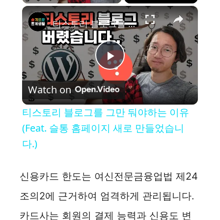
×
티스토리 블로그를 그만 둬야하는 이유 (Feat. 슬통 홈페이지 새로 만들었습니다.)
P
Watch on
l
티스토리 블로그를 그만 둬야하는 이유
a
(Feat. 슬통 홈페이지 새로 만들었습니
다.)
y
신용카드 한도는 여신전문금융업법 제24
V
조의2에 근거하여 엄격하게 관리됩니다.
i
카드사는 회원의 결제 능력과 신용도 변