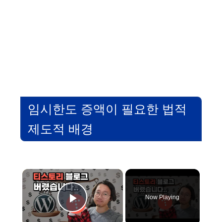
임시한도 증액이 필요한 법적
제도적 배경
×
Now Playing
Play Video