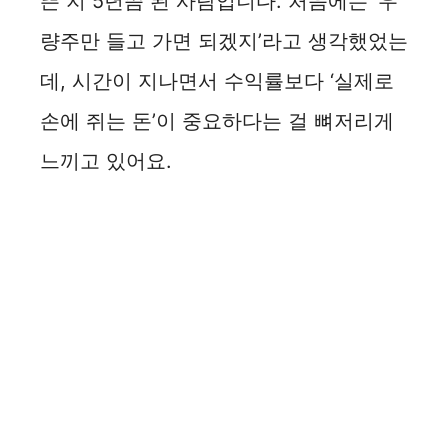
뜬 지 5년쯤 된 사람입니다. 처음에는 ‘우
량주만 들고 가면 되겠지’라고 생각했었는
데, 시간이 지나면서 수익률보다 ‘실제로
손에 쥐는 돈’이 중요하다는 걸 뼈저리게
느끼고 있어요.