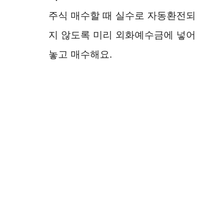
주식 매수할 때 실수로 자동환전되
지 않도록 미리 외화예수금에 넣어
놓고 매수해요.